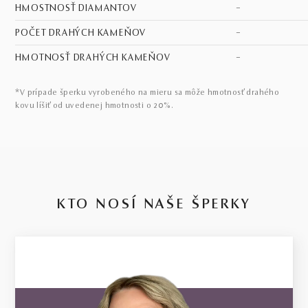
HMOSTNOSŤ DIAMANTOV
–
POČET DRAHÝCH KAMEŇOV
–
HMOTNOSŤ DRAHÝCH KAMEŇOV
–
*V prípade šperku vyrobeného na mieru sa môže hmotnosť drahého
kovu líšiť od uvedenej hmotnosti o 20%.
KTO NOSÍ NAŠE ŠPERKY