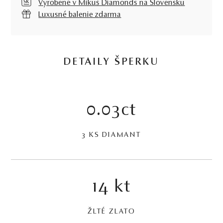
Vyrobené v Mikuš Diamonds na Slovensku
Luxusné balenie zdarma
DETAILY ŠPERKU
0.03ct
3 KS DIAMANT
14 kt
ŽLTÉ ZLATO