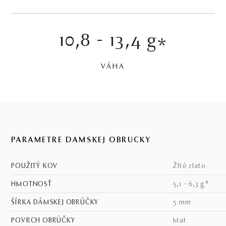
10,8 - 13,4 g
*
VÁHA
PARAMETRE DÁMSKEJ OBRÚČKY
POUŽITÝ KOV
žlté zlato
HMOTNOSŤ
5,1 - 6,3 g*
ŠÍRKA DÁMSKEJ OBRÚČKY
5 mm
POVRCH OBRÚČKY
mat