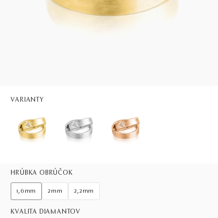
VARIANTY
HRÚBKA OBRÚČOK
1,6mm
2mm
2,2mm
KVALITA DIAMANTOV