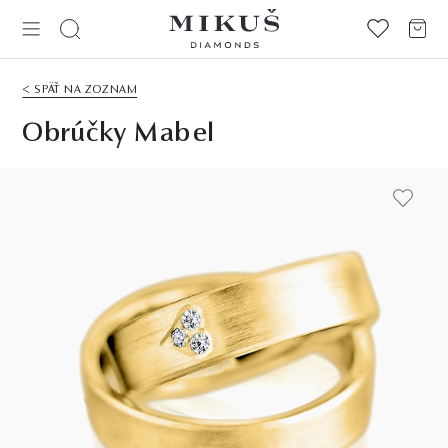
< SPÄŤ NA ZOZNAM
Obrúčky Mabel