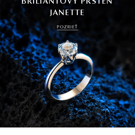
BRILIANTOVÝ PRSTEŇ
JANETTE
POZRIEŤ