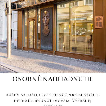
OSOBNÉ NAHLIADNUTIE
KAŽDÝ AKTUÁLNE DOSTUPNÝ ŠPERK SI MÔŽETE
NECHAŤ PRESUNÚŤ DO VAMI VYBRANEJ