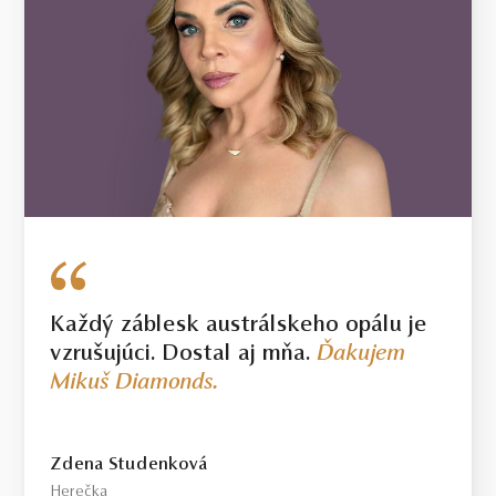
Každý záblesk austrálskeho opálu je
vzrušujúci. Dostal aj mňa.
Ďakujem
Mikuš Diamonds.
Zdena Studenková
Herečka