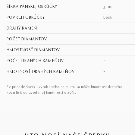
ŠÍRKA PÁNSKEJ OBRÚČKY
3 mm
POVRCH OBRÚČKY
lesk
DRAHÝ KAMEŇ
–
POČET DIAMANTOV
–
HMOSTNOSŤ DIAMANTOV
–
POČET DRAHÝCH KAMEŇOV
–
HMOTNOSŤ DRAHÝCH KAMEŇOV
–
*V prípade šperku vyrobeného na mieru sa môže hmotnosť drahého
kovu líšiť od uvedenej hmotnosti o 20%.