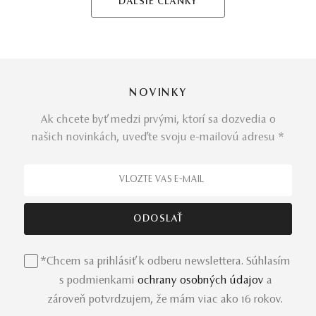
ĎALŠIE ČLÁNKY
NOVINKY
Ak chcete byť medzi prvými, ktorí sa dozvedia o
našich novinkách, uveďte svoju e-mailovú adresu *
*Chcem sa prihlásiť k odberu newslettera. Súhlasím
s podmienkami
ochrany osobných údajov
a
zároveň potvrdzujem, že mám viac ako 16 rokov.