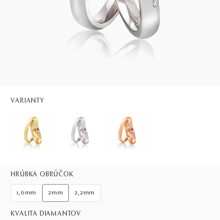
VARIANTY
HRÚBKA OBRÚČOK
1,6mm
2mm
2,2mm
KVALITA DIAMANTOV