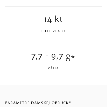
14 kt
BIELE ZLATO
7,7 - 9,7 g
*
VÁHA
PARAMETRE DÁMSKEJ OBRÚČKY