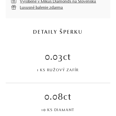
Vyrobené v Mikuš Diamonds na Slovensku
Luxusné balenie zdarma
DETAILY ŠPERKU
0.03ct
1 KS RUŽOVÝ ZAFÍR
0.08ct
10 KS DIAMANT