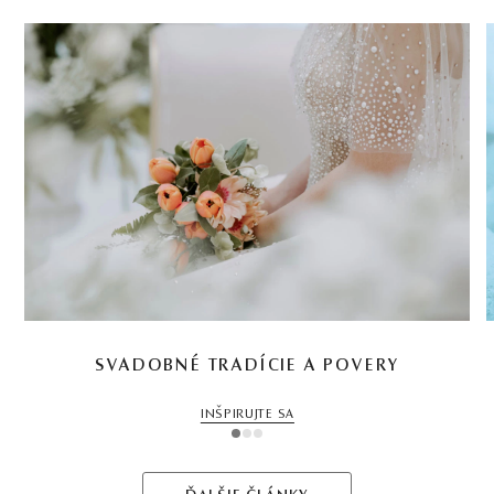
SVADOBNÉ TRADÍCIE A POVERY
INŠPIRUJTE SA
1
2
3