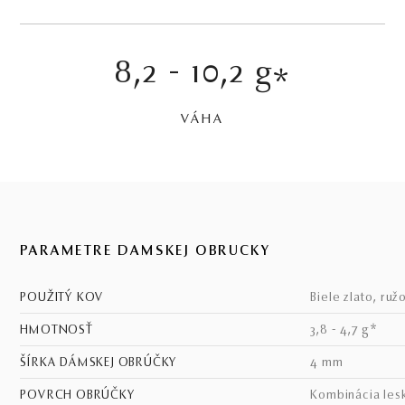
8,2 - 10,2 g
*
VÁHA
PARAMETRE DÁMSKEJ OBRÚČKY
POUŽITÝ KOV
biele zlato, ruž
HMOTNOSŤ
3,8 - 4,7 g*
ŠÍRKA DÁMSKEJ OBRÚČKY
4 mm
POVRCH OBRÚČKY
kombinácia les