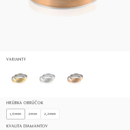
VARIANTY
HRÚBKA OBRÚČOK
1,6mm
2mm
2,2mm
KVALITA DIAMANTOV