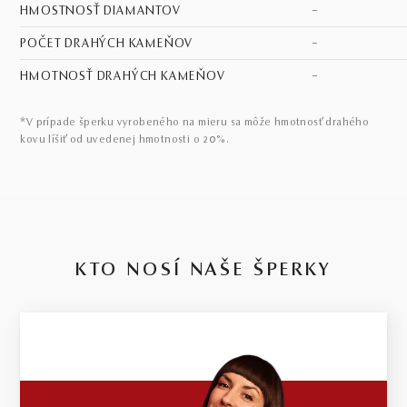
HMOSTNOSŤ DIAMANTOV
–
POČET DRAHÝCH KAMEŇOV
–
HMOTNOSŤ DRAHÝCH KAMEŇOV
–
*V prípade šperku vyrobeného na mieru sa môže hmotnosť drahého
kovu líšiť od uvedenej hmotnosti o 20%.
KTO NOSÍ NAŠE ŠPERKY