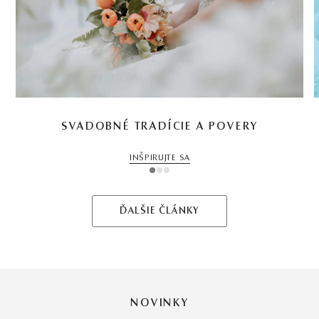
SVADOBNÉ TRADÍCIE A POVERY
INŠPIRUJTE SA
1
2
3
ĎALŠIE ČLÁNKY
NOVINKY