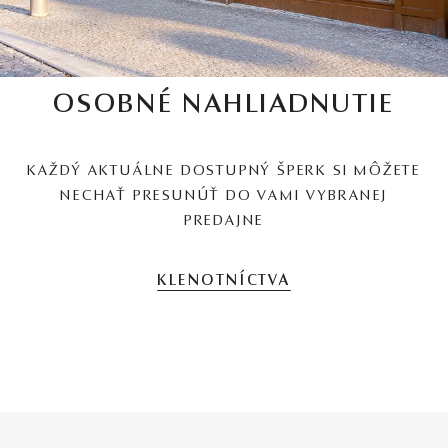
OSOBNÉ NAHLIADNUTIE
KAŽDÝ AKTUÁLNE DOSTUPNÝ ŠPERK SI MÔŽETE
NECHAŤ PRESUNÚŤ DO VAMI VYBRANEJ
PREDAJNE
KLENOTNÍCTVA