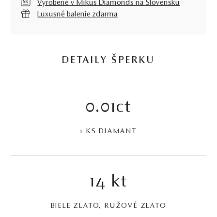
Vyrobené v Mikuš Diamonds na Slovensku
Luxusné balenie zdarma
DETAILY ŠPERKU
0.01ct
1 KS DIAMANT
14 kt
BIELE ZLATO, RUŽOVÉ ZLATO