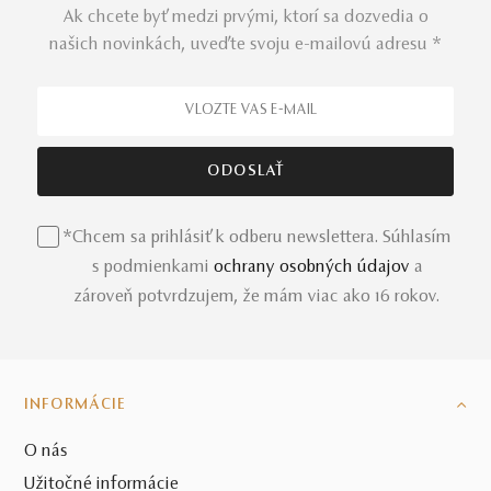
Ak chcete byť medzi prvými, ktorí sa dozvedia o
našich novinkách, uveďte svoju e-mailovú adresu *
*Chcem sa prihlásiť k odberu newslettera. Súhlasím
s podmienkami
ochrany osobných údajov
a
zároveň potvrdzujem, že mám viac ako 16 rokov.
INFORMÁCIE
O nás
Užitočné informácie