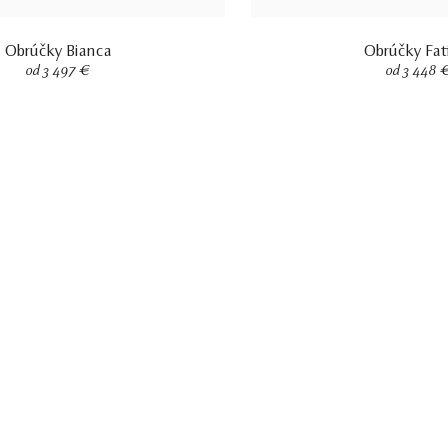
Obrúčky Bianca
Obrúčky Fa
od 3 497 €
od 3 448 