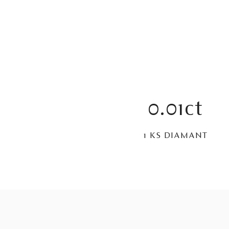
0.01ct
1 KS DIAMANT