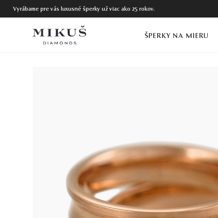
Vyrábame pre vás luxusné šperky už viac ako 25 rokov.
ŠPERKY NA MIERU