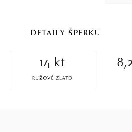
DETAILY ŠPERKU
14 kt
8,2
RUŽOVÉ ZLATO