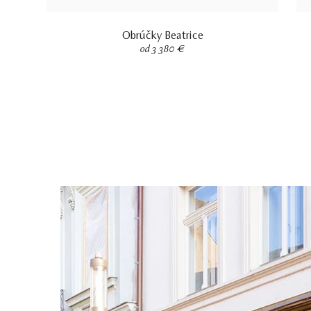
Obrúčky Beatrice
od 3 380 €