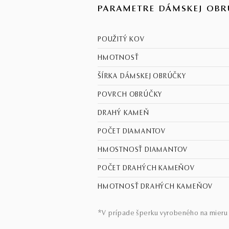
PARAMETRE DÁMSKEJ OBR
POUŽITÝ KOV
HMOTNOSŤ
ŠÍRKA DÁMSKEJ OBRÚČKY
POVRCH OBRÚČKY
DRAHÝ KAMEŇ
POČET DIAMANTOV
HMOSTNOSŤ DIAMANTOV
POČET DRAHÝCH KAMEŇOV
HMOTNOSŤ DRAHÝCH KAMEŇOV
*V prípade šperku vyrobeného na mieru 