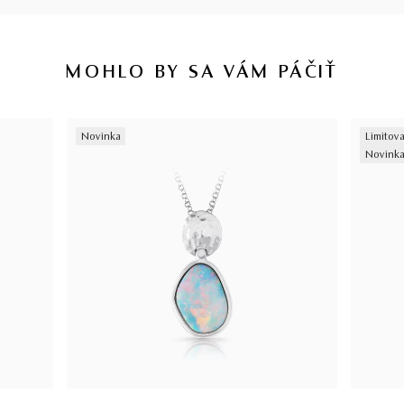
MOHLO BY SA VÁM PÁČIŤ
Novinka
Limitova
Novink