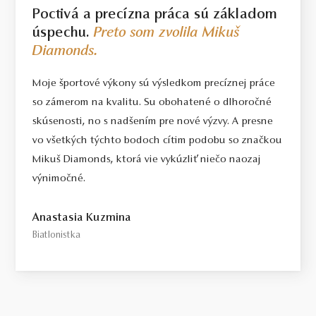
Poctivá a precízna práca sú základom
úspechu.
Preto som zvolila Mikuš
Diamonds.
Moje športové výkony sú výsledkom precíznej práce
so zámerom na kvalitu. Su obohatené o dlhoročné
skúsenosti, no s nadšením pre nové výzvy. A presne
vo všetkých týchto bodoch cítim podobu so značkou
Mikuš Diamonds, ktorá vie vykúzliť niečo naozaj
výnimočné.
Anastasia Kuzmina
Biatlonistka