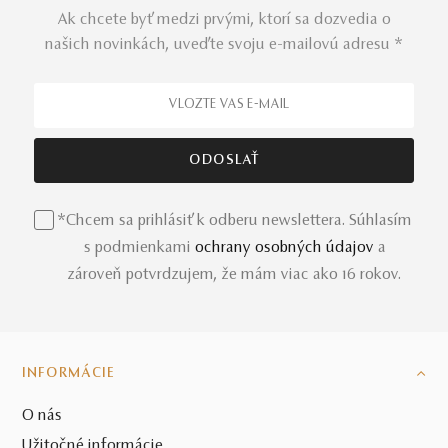
Ak chcete byť medzi prvými, ktorí sa dozvedia o
našich novinkách, uveďte svoju e-mailovú adresu *
*Chcem sa prihlásiť k odberu newslettera. Súhlasím
s podmienkami
ochrany osobných údajov
a
zároveň potvrdzujem, že mám viac ako 16 rokov.
INFORMÁCIE
O nás
Užitočné informácie