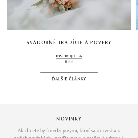
SVADOBNÉ TRADÍCIE A POVERY
INŠPIRUJTE SA
1
2
3
ĎALŠIE ČLÁNKY
NOVINKY
Ak chcete byť medzi prvými, ktorí sa dozvedia o