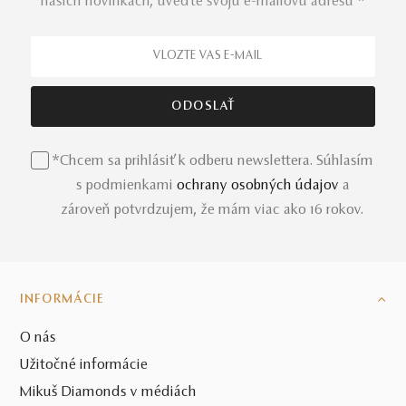
našich novinkách, uveďte svoju e-mailovú adresu *
*Chcem sa prihlásiť k odberu newslettera. Súhlasím
s podmienkami
ochrany osobných údajov
a
zároveň potvrdzujem, že mám viac ako 16 rokov.
INFORMÁCIE
O nás
Užitočné informácie
Mikuš Diamonds v médiách