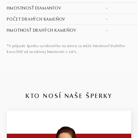
HMOSTNOSŤ DIAMANTOV
–
POČET DRAHÝCH KAMEŇOV
–
HMOTNOSŤ DRAHÝCH KAMEŇOV
–
*V prípade šperku vyrobeného na mieru sa môže hmotnosť drahého
kovu líšiť od uvedenej hmotnosti o 20%.
KTO NOSÍ NAŠE ŠPERKY