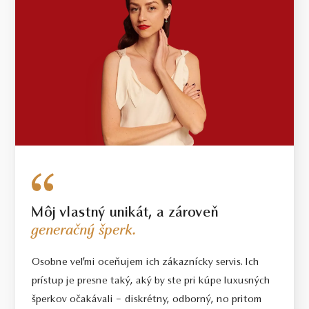
Môj vlastný unikát, a zároveň
generačný šperk.
Osobne veľmi oceňujem ich zákaznícky servis. Ich
prístup je presne taký, aký by ste pri kúpe luxusných
šperkov očakávali – diskrétny, odborný, no pritom