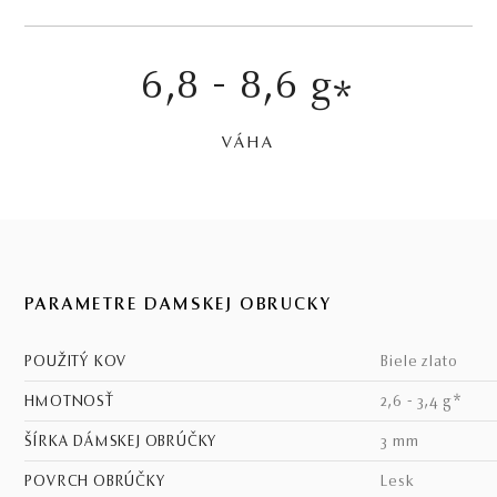
6,8 - 8,6 g
*
VÁHA
PARAMETRE DÁMSKEJ OBRÚČKY
POUŽITÝ KOV
biele zlato
HMOTNOSŤ
2,6 - 3,4 g*
ŠÍRKA DÁMSKEJ OBRÚČKY
3 mm
POVRCH OBRÚČKY
lesk