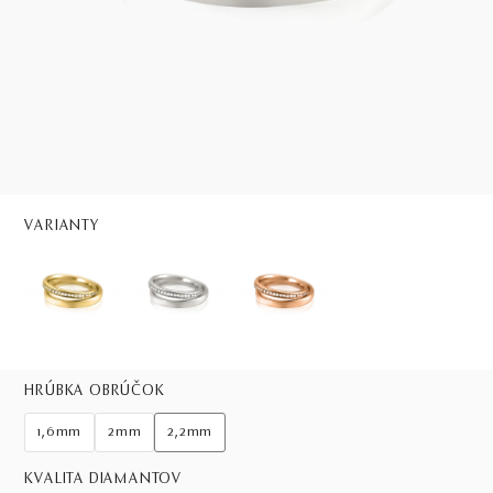
VARIANTY
HRÚBKA OBRÚČOK
1,6mm
2mm
2,2mm
KVALITA DIAMANTOV