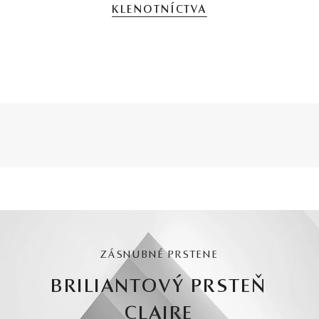
KLENOTNÍCTVA
ZÁSNUBNÉ PRSTENE
BRILIANTOVÝ PRSTEŇ
CLAIRE