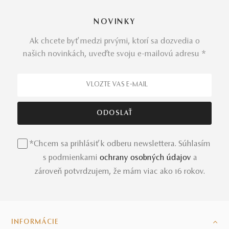
NOVINKY
Ak chcete byť medzi prvými, ktorí sa dozvedia o
našich novinkách, uveďte svoju e-mailovú adresu *
*Chcem sa prihlásiť k odberu newslettera. Súhlasím
s podmienkami
ochrany osobných údajov
a
zároveň potvrdzujem, že mám viac ako 16 rokov.
INFORMÁCIE