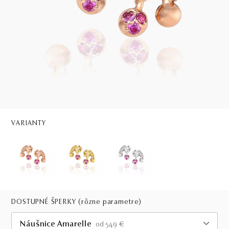
VARIANTY
DOSTUPNÉ ŠPERKY
(rôzne parametre)
Náušnice Amarelle
od 549 €