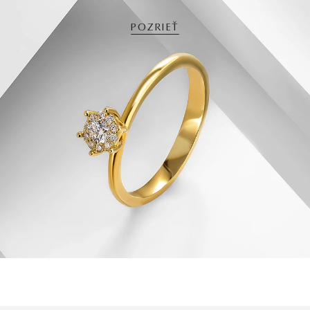
POZRIEŤ