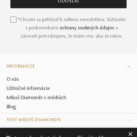
*Chcem sa prihlásiť k odberu newslettera. Súhlasím
s podmienkami
ochrany osobných údajov
a
zároveň potvrdzujem, že mám viac ako 16 rokov.
INFORMÁCIE
O nás
Užitočné informácie
Mikuš Diamonds v médiách
Blog
SVET MIKUŠ DIAMONDS
×
VŠETKO O NÁKUPE