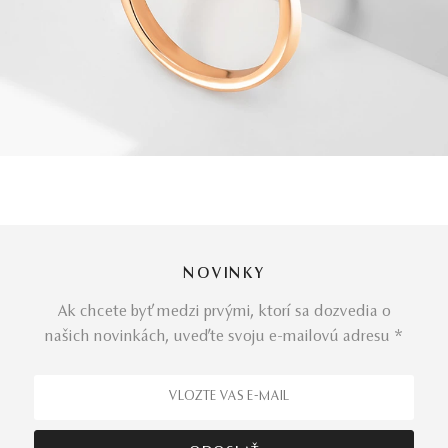
NOVINKY
Ak chcete byť medzi prvými, ktorí sa dozvedia o
našich novinkách, uveďte svoju e-mailovú adresu *