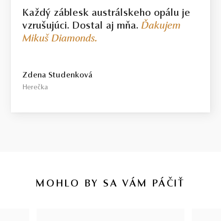
Každý záblesk austrálskeho opálu je
vzrušujúci. Dostal aj mňa.
Ďakujem
Mikuš Diamonds.
Zdena Studenková
Herečka
MOHLO BY SA VÁM PÁČIŤ