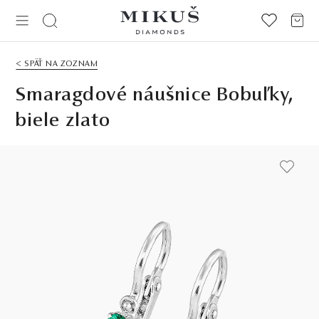
< SPÄŤ NA ZOZNAM
Smaragdové náušnice Bobuľky,
biele zlato