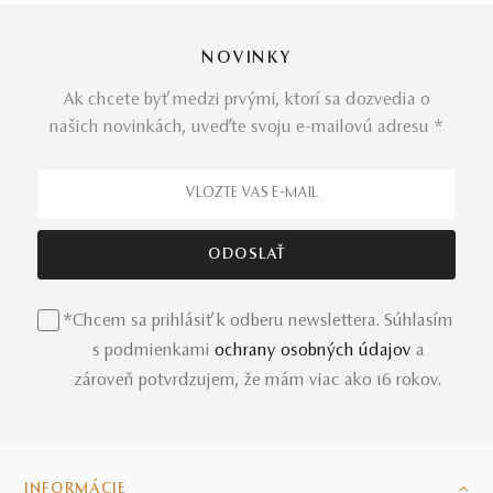
NOVINKY
Ak chcete byť medzi prvými, ktorí sa dozvedia o
našich novinkách, uveďte svoju e-mailovú adresu *
*Chcem sa prihlásiť k odberu newslettera. Súhlasím
s podmienkami
ochrany osobných údajov
a
zároveň potvrdzujem, že mám viac ako 16 rokov.
INFORMÁCIE