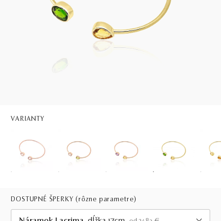
VARIANTY
DOSTUPNÉ ŠPERKY
(rôzne parametre)