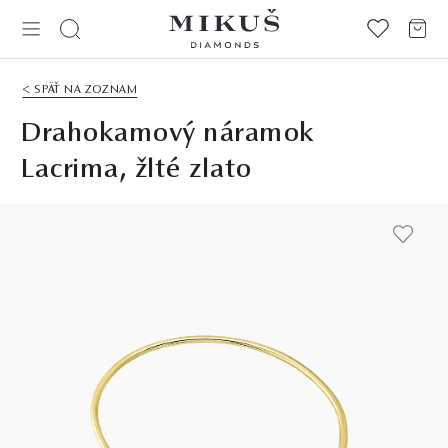
< SPÄŤ NA ZOZNAM
Drahokamový náramok
Lacrima, žlté zlato