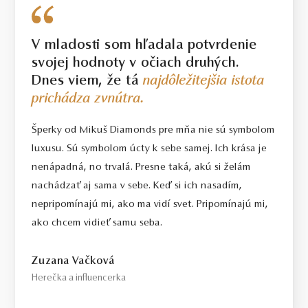
V mladosti som hľadala potvrdenie
svojej hodnoty v očiach druhých.
Dnes viem, že tá
najdôležitejšia istota
prichádza zvnútra.
Šperky od Mikuš Diamonds pre mňa nie sú symbolom
luxusu. Sú symbolom úcty k sebe samej. Ich krása je
nenápadná, no trvalá. Presne taká, akú si želám
nachádzať aj sama v sebe. Keď si ich nasadím,
nepripomínajú mi, ako ma vidí svet. Pripomínajú mi,
ako chcem vidieť samu seba.
Zuzana Vačková
Herečka a influencerka