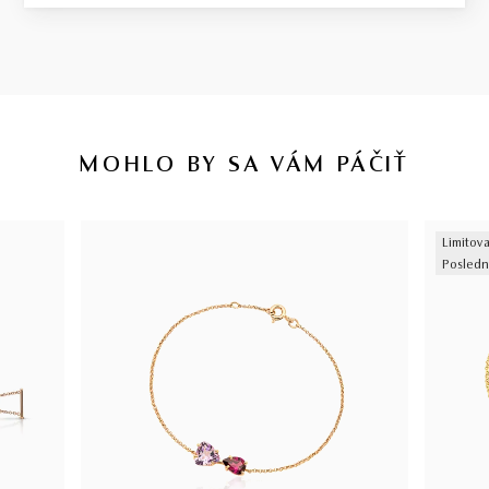
MOHLO BY SA VÁM PÁČIŤ
Limitova
Posledn