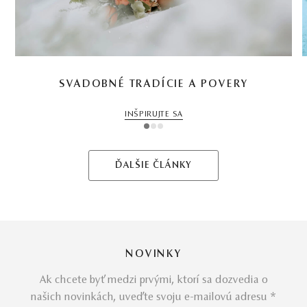
SVADOBNÉ TRADÍCIE A POVERY
INŠPIRUJTE SA
1
2
3
ĎALŠIE ČLÁNKY
NOVINKY
Ak chcete byť medzi prvými, ktorí sa dozvedia o
našich novinkách, uveďte svoju e-mailovú adresu *