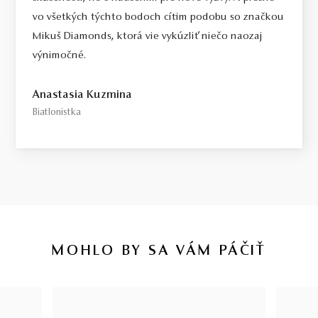
vo všetkých týchto bodoch cítim podobu so značkou
Mikuš Diamonds, ktorá vie vykúzliť niečo naozaj
výnimočné.
Anastasia Kuzmina
Biatlonistka
MOHLO BY SA VÁM PÁČIŤ