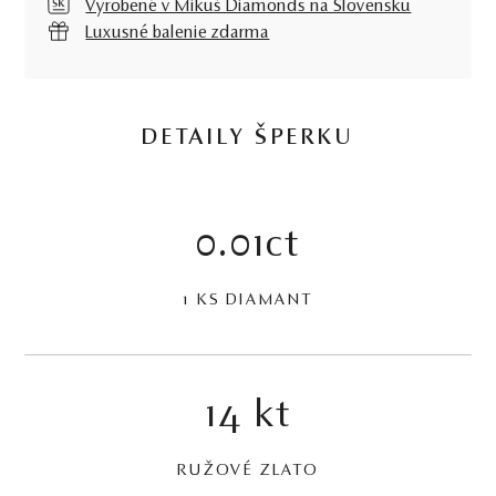
Vyrobené v Mikuš Diamonds na Slovensku
Luxusné balenie zdarma
DETAILY ŠPERKU
0.01ct
1 KS DIAMANT
14 kt
RUŽOVÉ ZLATO