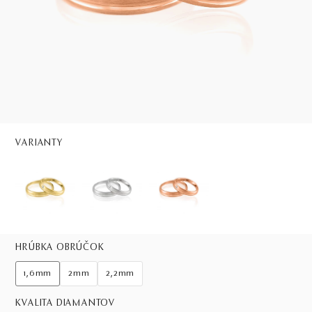
VARIANTY
HRÚBKA OBRÚČOK
1,6mm
2mm
2,2mm
KVALITA DIAMANTOV