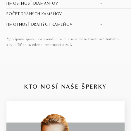
HMOSTNOSŤ DIAMANTOV
–
POČET DRAHÝCH KAMEŇOV
–
HMOTNOSŤ DRAHÝCH KAMEŇOV
–
*V prípade šperku vyrobeného na mieru sa môže hmotnosť drahého
kovu líšiť od uvedenej hmotnosti o 20%.
KTO NOSÍ NAŠE ŠPERKY