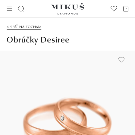
< SPÄŤ NA ZOZNAM
Obrúčky Desiree