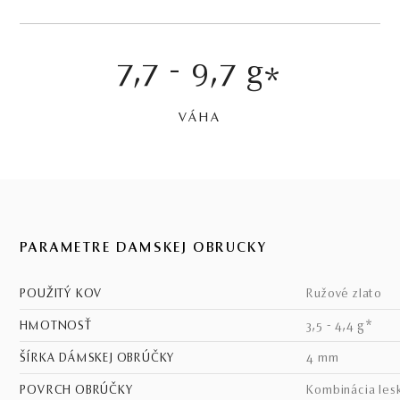
7,7 - 9,7 g
*
VÁHA
PARAMETRE DÁMSKEJ OBRÚČKY
POUŽITÝ KOV
ružové zlato
HMOTNOSŤ
3,5 - 4,4 g*
ŠÍRKA DÁMSKEJ OBRÚČKY
4 mm
POVRCH OBRÚČKY
kombinácia les