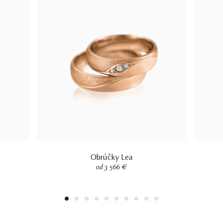
Obrúčky Lea
od 3 566 €
1
2
3
4
5
6
7
8
9
10