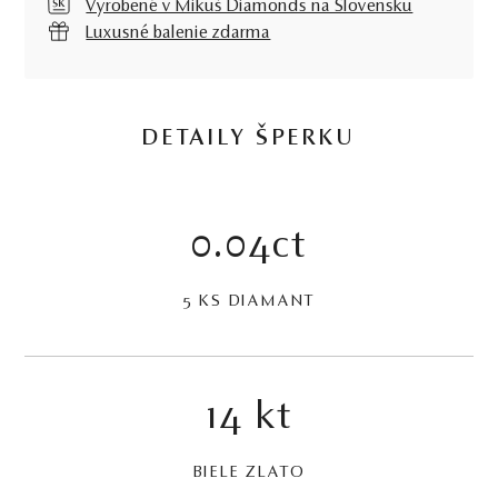
Vyrobené v Mikuš Diamonds na Slovensku
Luxusné balenie zdarma
DETAILY ŠPERKU
0.04ct
5 KS DIAMANT
14 kt
BIELE ZLATO