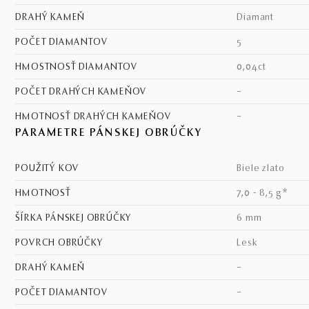
DRAHÝ KAMEŇ
diamant
POČET DIAMANTOV
5
HMOSTNOSŤ DIAMANTOV
0,04ct
POČET DRAHÝCH KAMEŇOV
–
HMOTNOSŤ DRAHÝCH KAMEŇOV
–
PARAMETRE PÁNSKEJ OBRÚČKY
POUŽITÝ KOV
biele zlato
HMOTNOSŤ
7,0 - 8,5 g*
ŠÍRKA PÁNSKEJ OBRÚČKY
6 mm
POVRCH OBRÚČKY
lesk
DRAHÝ KAMEŇ
–
POČET DIAMANTOV
–