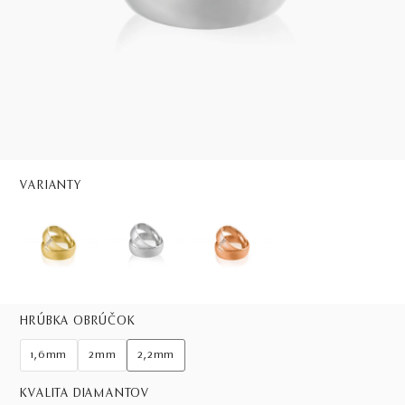
VARIANTY
HRÚBKA OBRÚČOK
1,6mm
2mm
2,2mm
KVALITA DIAMANTOV