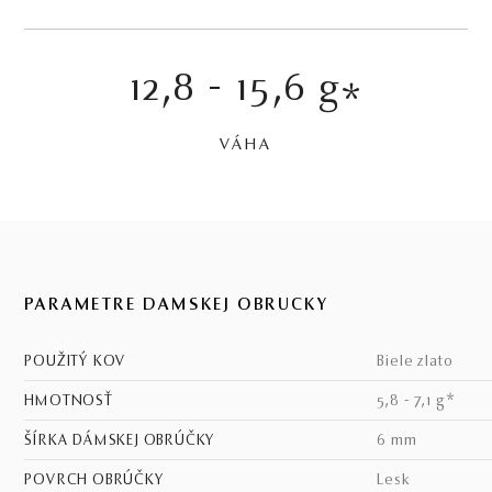
12,8 - 15,6 g
*
VÁHA
PARAMETRE DÁMSKEJ OBRÚČKY
POUŽITÝ KOV
biele zlato
HMOTNOSŤ
5,8 - 7,1 g*
ŠÍRKA DÁMSKEJ OBRÚČKY
6 mm
POVRCH OBRÚČKY
lesk