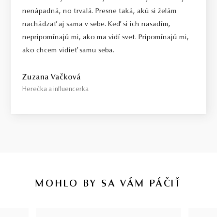
nenápadná, no trvalá. Presne taká, akú si želám
nachádzať aj sama v sebe. Keď si ich nasadím,
nepripomínajú mi, ako ma vidí svet. Pripomínajú mi,
ako chcem vidieť samu seba.
Zuzana Vačková
Herečka a influencerka
MOHLO BY SA VÁM PÁČIŤ