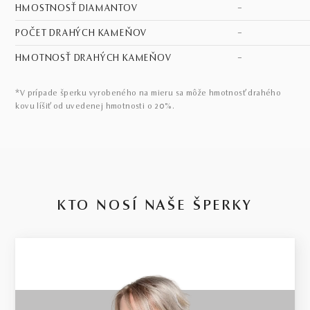
HMOSTNOSŤ DIAMANTOV
–
POČET DRAHÝCH KAMEŇOV
–
HMOTNOSŤ DRAHÝCH KAMEŇOV
–
*V prípade šperku vyrobeného na mieru sa môže hmotnosť drahého
kovu líšiť od uvedenej hmotnosti o 20%.
KTO NOSÍ NAŠE ŠPERKY