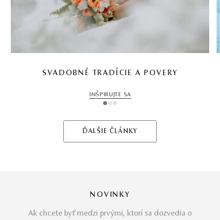
SVADOBNÉ TRADÍCIE A POVERY
INŠPIRUJTE SA
1
2
3
ĎALŠIE ČLÁNKY
NOVINKY
Ak chcete byť medzi prvými, ktorí sa dozvedia o