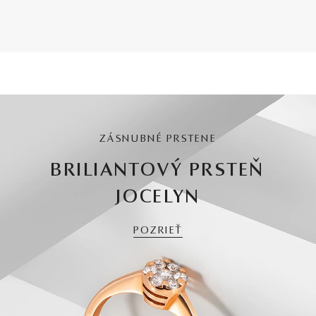
ZÁSNUBNÉ PRSTENE
BRILIANTOVÝ PRSTEŇ
JOCELYN
POZRIEŤ