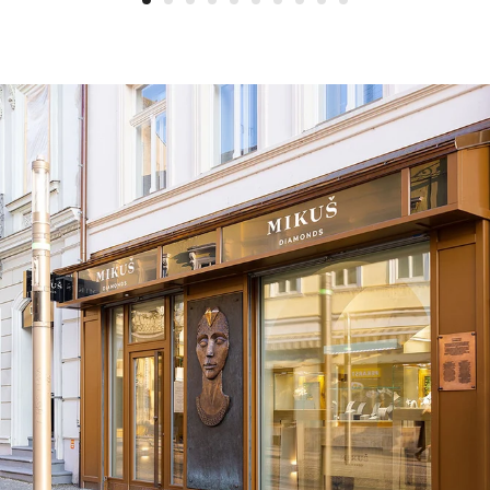
1
2
3
4
5
6
7
8
9
10