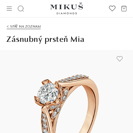
< SPÄŤ NA ZOZNAM
Zásnubný prsteň Mia