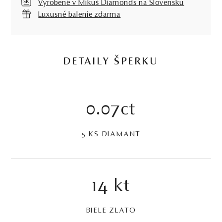
Vyrobené v Mikuš Diamonds na Slovensku
Luxusné balenie zdarma
DETAILY ŠPERKU
0.07ct
5 KS DIAMANT
14 kt
BIELE ZLATO