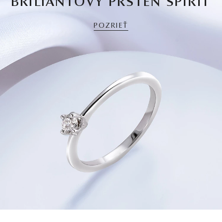
BRILIANTOVÝ PRSTEŇ SPIRIT
POZRIEŤ