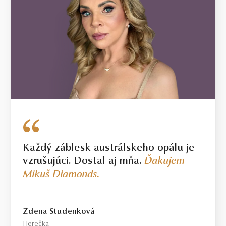
Každý záblesk austrálskeho opálu je
vzrušujúci. Dostal aj mňa.
Ďakujem
Mikuš Diamonds.
Zdena Studenková
Herečka