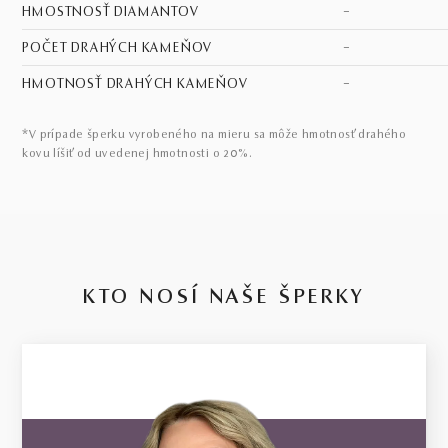
HMOSTNOSŤ DIAMANTOV
–
POČET DRAHÝCH KAMEŇOV
–
HMOTNOSŤ DRAHÝCH KAMEŇOV
–
*V prípade šperku vyrobeného na mieru sa môže hmotnosť drahého
kovu líšiť od uvedenej hmotnosti o 20%.
KTO NOSÍ NAŠE ŠPERKY