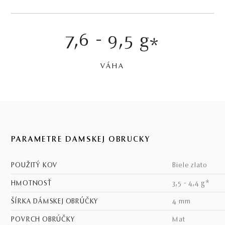
7,6 - 9,5 g
*
VÁHA
PARAMETRE DÁMSKEJ OBRÚČKY
POUŽITÝ KOV
biele zlato
HMOTNOSŤ
3,5 - 4,4 g*
ŠÍRKA DÁMSKEJ OBRÚČKY
4 mm
POVRCH OBRÚČKY
mat