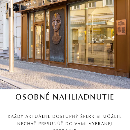
OSOBNÉ NAHLIADNUTIE
KAŽDÝ AKTUÁLNE DOSTUPNÝ ŠPERK SI MÔŽETE
NECHAŤ PRESUNÚŤ DO VAMI VYBRANEJ