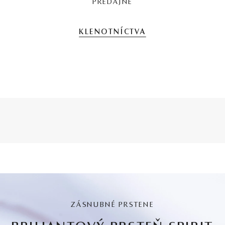
PREDAJNE
KLENOTNÍCTVA
ZÁSNUBNÉ PRSTENE