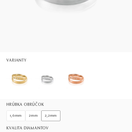
VARIANTY
HRÚBKA OBRÚČOK
1,6mm
2mm
2,2mm
KVALITA DIAMANTOV