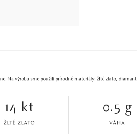
ne. Na výrobu sme použili prírodné materiály: žlté zlato, diama
14 kt
0.5 g
ŽLTÉ ZLATO
VÁHA