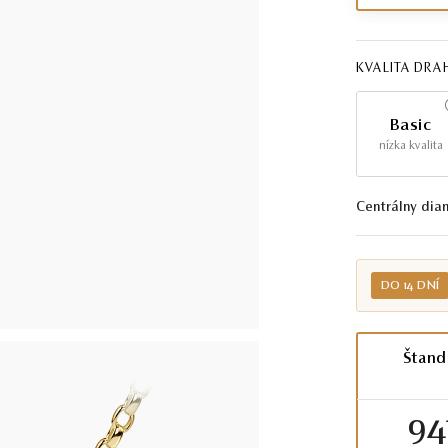
KVALITA DR
Basic
nízka kvalita
Centrálny dia
DO 14 DNÍ
Štand
94