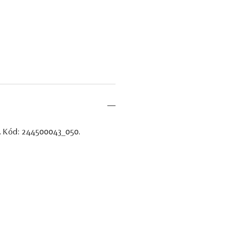
nt. Kód: 244500043_050.