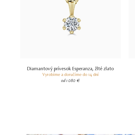
Diamantový prívesok Esperanza, žlté zlato
Vyrobíme a doručíme do 14 dní
od 1 080 €