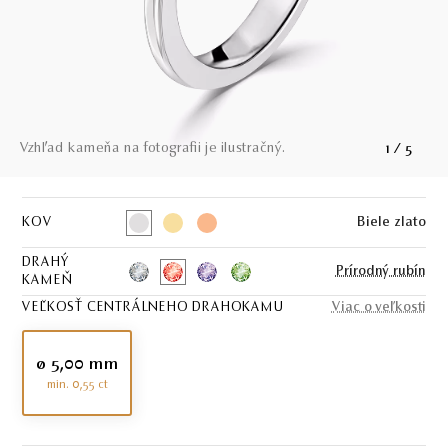
Vzhľad kameňa na fotografii je ilustračný.
1
/
5
KOV
Biele zlato
DRAHÝ
Prírodný rubín
KAMEŇ
VEĽKOSŤ CENTRÁLNEHO DRAHOKAMU
Viac o veľkosti
ø 5,00 mm
min. 0,55 ct