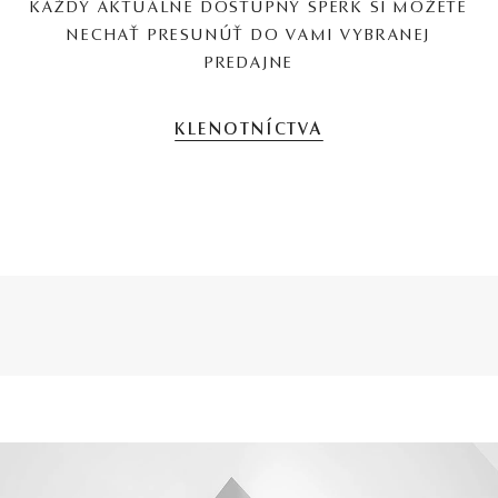
KAŽDÝ AKTUÁLNE DOSTUPNÝ ŠPERK SI MÔŽETE
NECHAŤ PRESUNÚŤ DO VAMI VYBRANEJ
PREDAJNE
KLENOTNÍCTVA