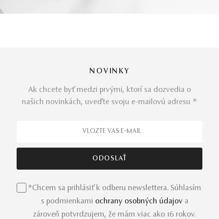
NOVINKY
Ak chcete byť medzi prvými, ktorí sa dozvedia o
našich novinkách, uveďte svoju e-mailovú adresu *
*Chcem sa prihlásiť k odberu newslettera. Súhlasím
s podmienkami
ochrany osobných údajov
a
zároveň potvrdzujem, že mám viac ako 16 rokov.