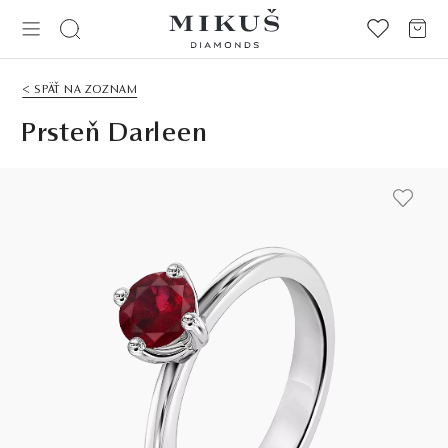
< SPÄŤ NA ZOZNAM
Prsteň Darleen