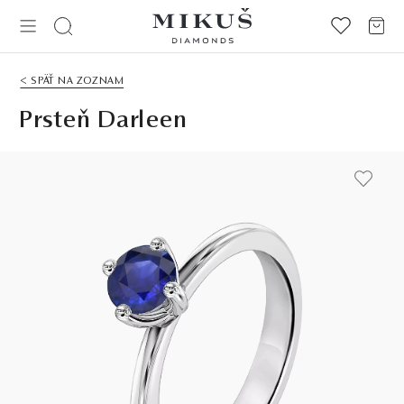
< SPÄŤ NA ZOZNAM
Prsteň Darleen