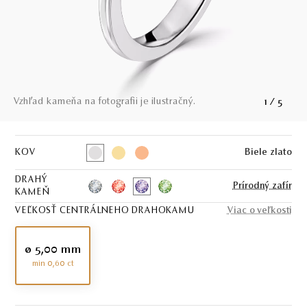
Vzhľad kameňa na fotografii je ilustračný.
1
/
5
KOV
Biele zlato
DRAHÝ
Prírodný zafír
KAMEŇ
VEĽKOSŤ CENTRÁLNEHO DRAHOKAMU
Viac o veľkosti
ø 5,00 mm
min 0,60 ct