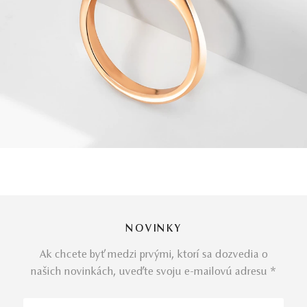
NOVINKY
Ak chcete byť medzi prvými, ktorí sa dozvedia o
našich novinkách, uveďte svoju e-mailovú adresu *