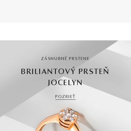
ZÁSNUBNÉ PRSTENE
BRILIANTOVÝ PRSTEŇ
JOCELYN
POZRIEŤ