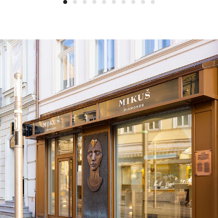
1
2
3
4
5
6
7
8
9
10