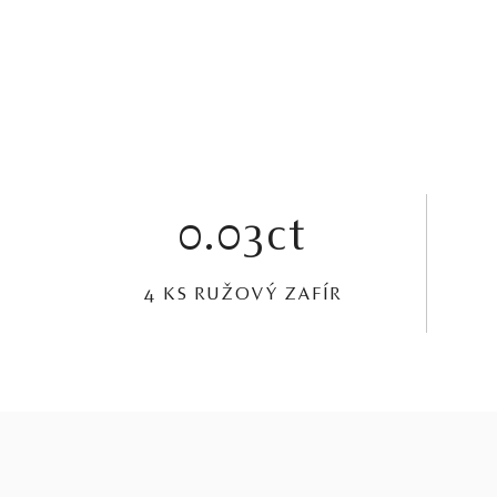
0.03ct
4 KS RUŽOVÝ ZAFÍR