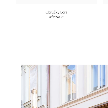
Obrúčky Lora
od 2 220 €