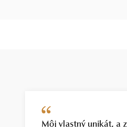
Môj vlastný unikát, a 