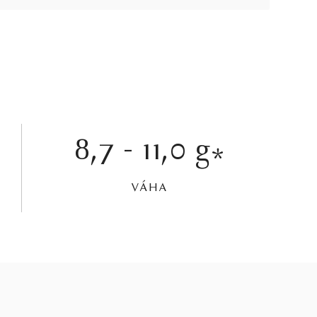
8,7 - 11,0 g
*
VÁHA