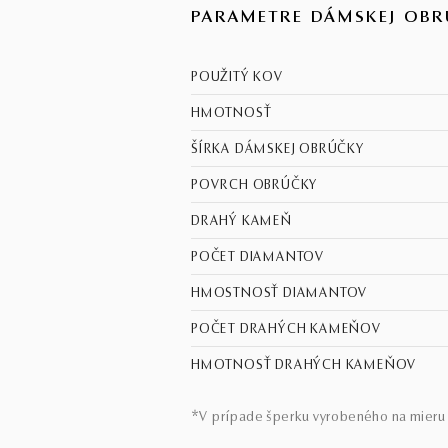
PARAMETRE DÁMSKEJ OBR
POUŽITÝ KOV
HMOTNOSŤ
ŠÍRKA DÁMSKEJ OBRÚČKY
POVRCH OBRÚČKY
DRAHÝ KAMEŇ
POČET DIAMANTOV
HMOSTNOSŤ DIAMANTOV
POČET DRAHÝCH KAMEŇOV
HMOTNOSŤ DRAHÝCH KAMEŇOV
*V prípade šperku vyrobeného na mieru 