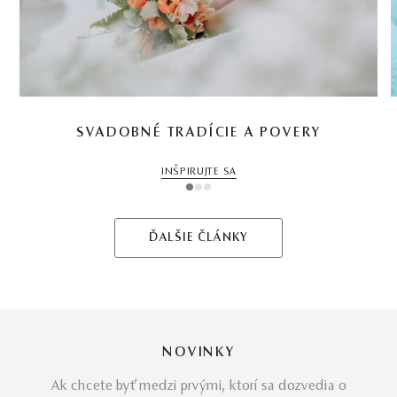
SVADOBNÉ TRADÍCIE A POVERY
INŠPIRUJTE SA
1
2
3
ĎALŠIE ČLÁNKY
NOVINKY
Ak chcete byť medzi prvými, ktorí sa dozvedia o