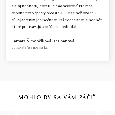
ale aj hodnotu, dôveru a nadčasovosť. Pre mňa
osobne tieto šperky predstavujú viac než ozdobu –
sú vyjadrením jedinečnosti každodennosti a hodnôt,
ktoré pretrvávajú a môžu sa dediť ďalej.
Tamara Šimončíková Heribanová
Spisovateľa a novinárka
MOHLO BY SA VÁM PÁČIŤ