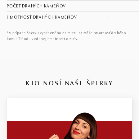
POČET DRAHÝCH KAMEŇOV
–
HMOTNOSŤ DRAHÝCH KAMEŇOV
–
*V prípade šperku vyrobeného na mieru sa môže hmotnosť drahého
kovu líšiť od uvedenej hmotnosti o 20%.
KTO NOSÍ NAŠE ŠPERKY