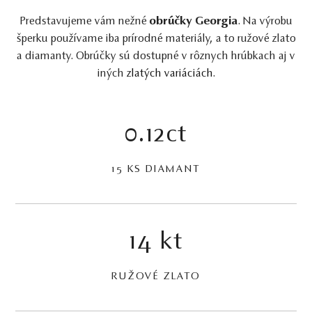
Predstavujeme vám nežné
obrúčky Georgia
. Na výrobu
šperku používame iba prírodné materiály, a to ružové zlato
a diamanty. Obrúčky sú dostupné v rôznych hrúbkach aj v
iných
zlatých variáciách
.
0.12ct
15 KS DIAMANT
14 kt
RUŽOVÉ ZLATO