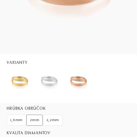
VARIANTY
HRÚBKA OBRÚČOK
1,6mm
2mm
2,2mm
KVALITA DIAMANTOV