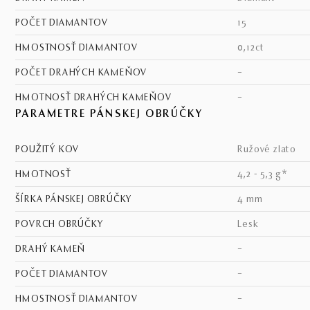
POČET DIAMANTOV
15
HMOSTNOSŤ DIAMANTOV
0,12ct
POČET DRAHÝCH KAMEŇOV
–
HMOTNOSŤ DRAHÝCH KAMEŇOV
–
PARAMETRE PÁNSKEJ OBRÚČKY
POUŽITÝ KOV
ružové zlato
HMOTNOSŤ
4,2 - 5,3 g*
ŠÍRKA PÁNSKEJ OBRÚČKY
4 mm
POVRCH OBRÚČKY
lesk
DRAHÝ KAMEŇ
–
POČET DIAMANTOV
–
HMOSTNOSŤ DIAMANTOV
–