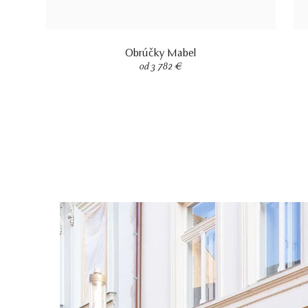
Obrúčky Mabel
od 3 782 €