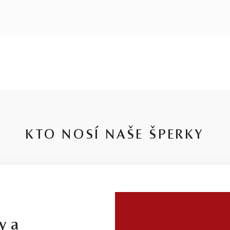
KTO NOSÍ NAŠE ŠPERKY
y a