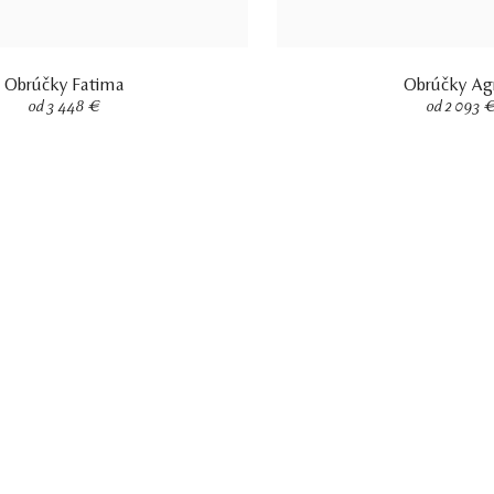
Obrúčky Fatima
Obrúčky Ag
od 3 448 €
od 2 093 