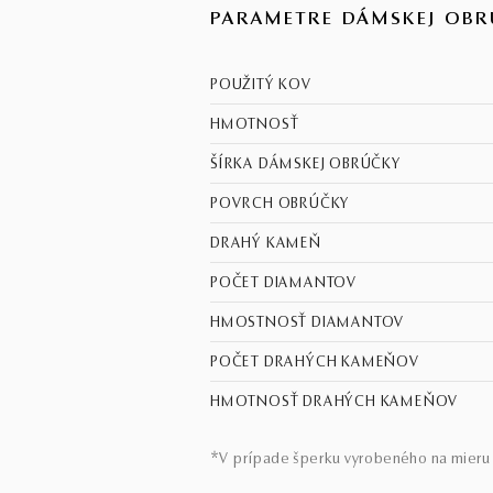
PARAMETRE DÁMSKEJ OBR
POUŽITÝ KOV
HMOTNOSŤ
ŠÍRKA DÁMSKEJ OBRÚČKY
POVRCH OBRÚČKY
DRAHÝ KAMEŇ
POČET DIAMANTOV
HMOSTNOSŤ DIAMANTOV
POČET DRAHÝCH KAMEŇOV
HMOTNOSŤ DRAHÝCH KAMEŇOV
*V prípade šperku vyrobeného na mieru 