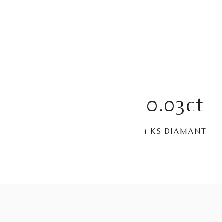
0.03ct
1 KS DIAMANT