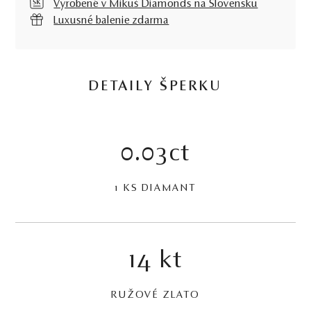
Vyrobené v Mikuš Diamonds na Slovensku
Luxusné balenie zdarma
DETAILY ŠPERKU
0.03ct
1 KS DIAMANT
14 kt
RUŽOVÉ ZLATO