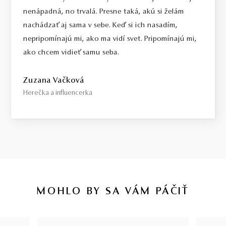
nenápadná, no trvalá. Presne taká, akú si želám
nachádzať aj sama v sebe. Keď si ich nasadím,
nepripomínajú mi, ako ma vidí svet. Pripomínajú mi,
ako chcem vidieť samu seba.
Zuzana Vačková
Herečka a influencerka
MOHLO BY SA VÁM PÁČIŤ