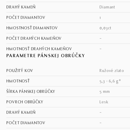
DRAHÝ KAMEŇ
diamant
POČET DIAMANTOV
1
HMOSTNOSŤ DIAMANTOV
0,03ct
POČET DRAHÝCH KAMEŇOV
–
HMOTNOSŤ DRAHÝCH KAMEŇOV
–
PARAMETRE PÁNSKEJ OBRÚČKY
POUŽITÝ KOV
ružové zlato
HMOTNOSŤ
5,3 - 6,6 g*
ŠÍRKA PÁNSKEJ OBRÚČKY
5 mm
POVRCH OBRÚČKY
lesk
DRAHÝ KAMEŇ
–
POČET DIAMANTOV
–