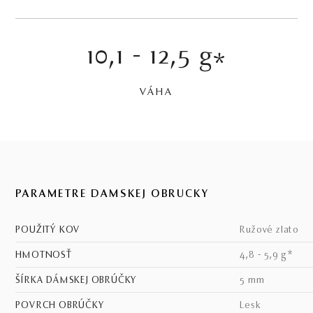
10,1 - 12,5 g
*
VÁHA
PARAMETRE DÁMSKEJ OBRÚČKY
POUŽITÝ KOV
ružové zlato
HMOTNOSŤ
4,8 - 5,9 g*
ŠÍRKA DÁMSKEJ OBRÚČKY
5 mm
POVRCH OBRÚČKY
lesk