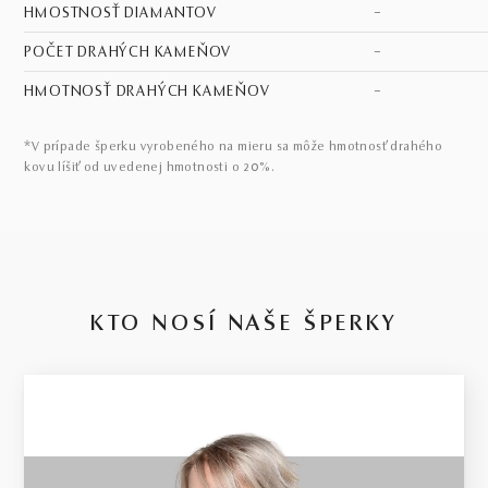
HMOSTNOSŤ DIAMANTOV
–
POČET DRAHÝCH KAMEŇOV
–
HMOTNOSŤ DRAHÝCH KAMEŇOV
–
*V prípade šperku vyrobeného na mieru sa môže hmotnosť drahého
kovu líšiť od uvedenej hmotnosti o 20%.
KTO NOSÍ NAŠE ŠPERKY