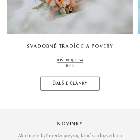
SVADOBNÉ TRADÍCIE A POVERY
INŠPIRUJTE SA
1
2
3
ĎALŠIE ČLÁNKY
NOVINKY
Ak chcete byť medzi prvými, ktorí sa dozvedia o