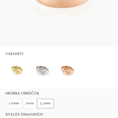
VARIANTY
HRÚBKA OBRÚČOK
1,6mm
2mm
2,2mm
KVALITA DIAMANTOV