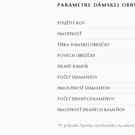
PARAMETRE DÁMSKEJ OBR
POUŽITÝ KOV
HMOTNOSŤ
ŠÍRKA DÁMSKEJ OBRÚČKY
POVRCH OBRÚČKY
DRAHÝ KAMEŇ
POČET DIAMANTOV
HMOSTNOSŤ DIAMANTOV
POČET DRAHÝCH KAMEŇOV
HMOTNOSŤ DRAHÝCH KAMEŇOV
*V prípade šperku vyrobeného na mieru 