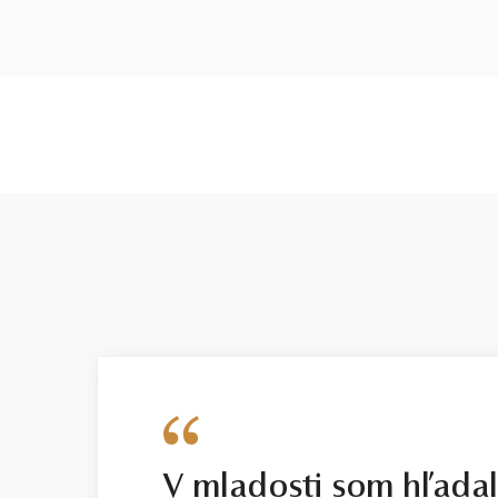
V mladosti som hľada