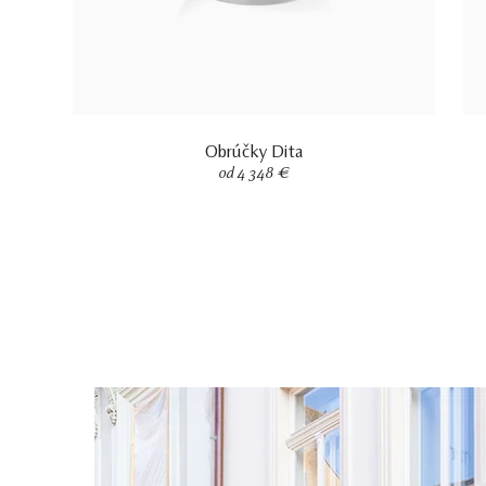
Obrúčky Dita
od 4 348 €