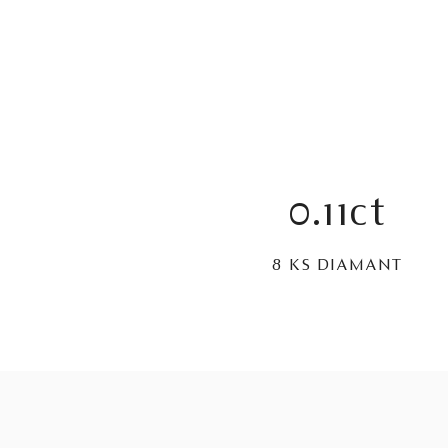
0.11ct
8 KS DIAMANT