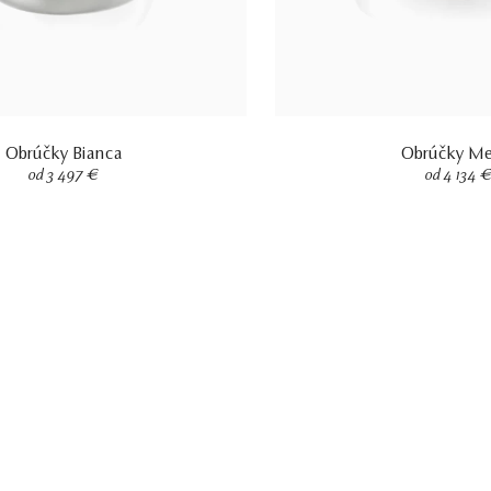
Obrúčky Bianca
Obrúčky Me
od 3 497 €
od 4 134 