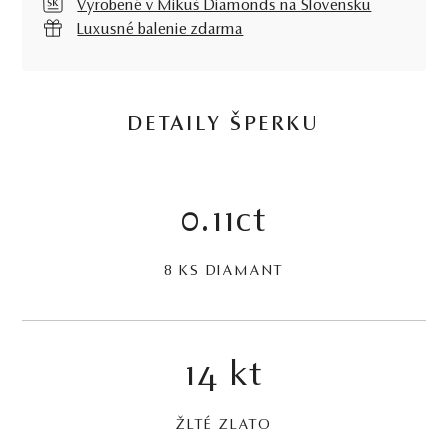
Vyrobené v Mikuš Diamonds na Slovensku
Luxusné balenie zdarma
DETAILY ŠPERKU
0.11ct
8 KS DIAMANT
14 kt
ŽLTÉ ZLATO