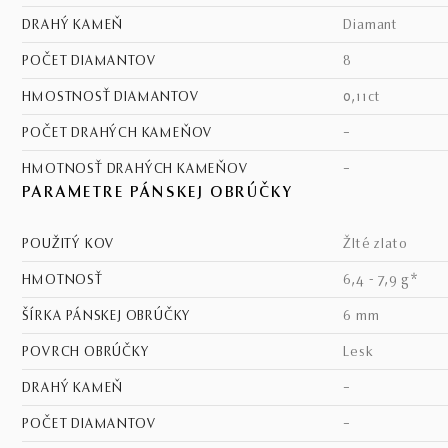
DRAHÝ KAMEŇ
diamant
POČET DIAMANTOV
8
HMOSTNOSŤ DIAMANTOV
0,11ct
POČET DRAHÝCH KAMEŇOV
–
HMOTNOSŤ DRAHÝCH KAMEŇOV
–
PARAMETRE PÁNSKEJ OBRÚČKY
POUŽITÝ KOV
žlté zlato
HMOTNOSŤ
6,4 - 7,9 g*
ŠÍRKA PÁNSKEJ OBRÚČKY
6 mm
POVRCH OBRÚČKY
lesk
DRAHÝ KAMEŇ
–
POČET DIAMANTOV
–