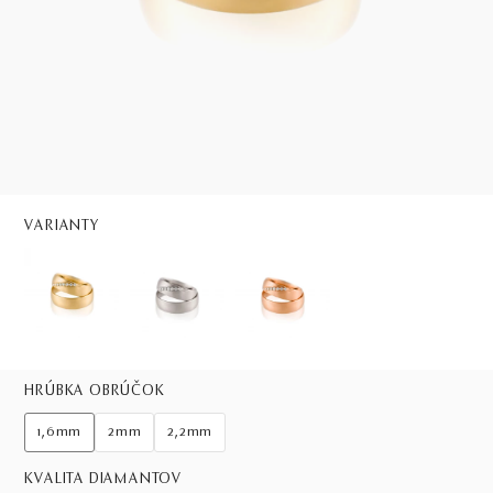
VARIANTY
HRÚBKA OBRÚČOK
1,6mm
2mm
2,2mm
KVALITA DIAMANTOV