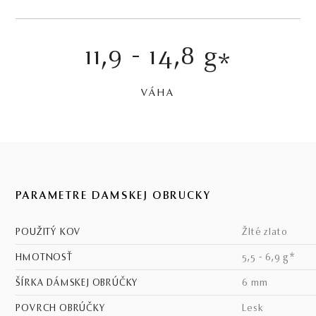
11,9 - 14,8 g
*
VÁHA
PARAMETRE DÁMSKEJ OBRÚČKY
POUŽITÝ KOV
žlté zlato
HMOTNOSŤ
5,5 - 6,9 g*
ŠÍRKA DÁMSKEJ OBRÚČKY
6 mm
POVRCH OBRÚČKY
lesk