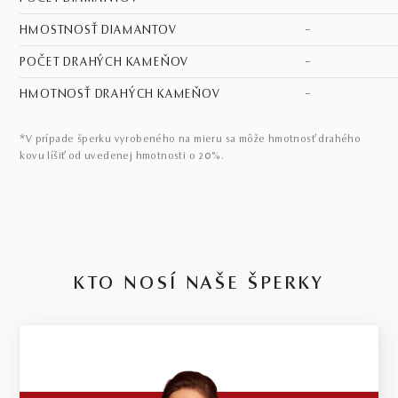
HMOSTNOSŤ DIAMANTOV
–
POČET DRAHÝCH KAMEŇOV
–
HMOTNOSŤ DRAHÝCH KAMEŇOV
–
*V prípade šperku vyrobeného na mieru sa môže hmotnosť drahého
kovu líšiť od uvedenej hmotnosti o 20%.
KTO NOSÍ NAŠE ŠPERKY