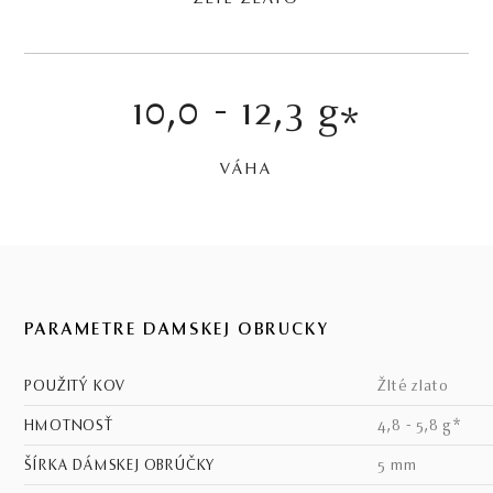
10,0 - 12,3 g
*
VÁHA
PARAMETRE DÁMSKEJ OBRÚČKY
POUŽITÝ KOV
žlté zlato
HMOTNOSŤ
4,8 - 5,8 g*
ŠÍRKA DÁMSKEJ OBRÚČKY
5 mm