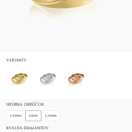
VARIANTY
HRÚBKA OBRÚČOK
1,6mm
2mm
2,2mm
KVALITA DIAMANTOV