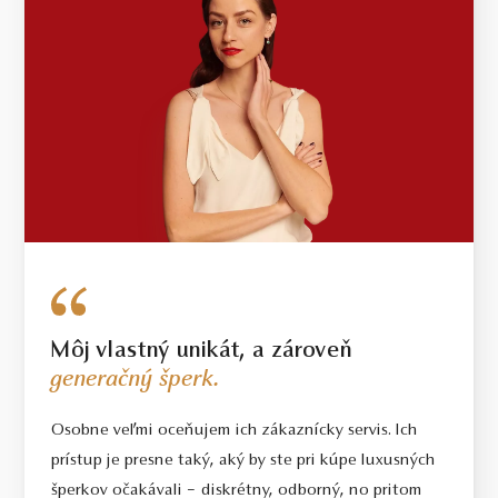
Môj vlastný unikát, a zároveň
generačný šperk.
Osobne veľmi oceňujem ich zákaznícky servis. Ich
prístup je presne taký, aký by ste pri kúpe luxusných
šperkov očakávali – diskrétny, odborný, no pritom