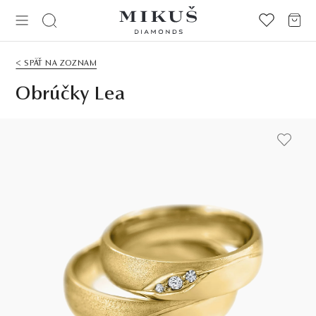
< SPÄŤ NA ZOZNAM
Obrúčky Lea