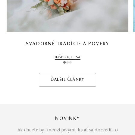
SVADOBNÉ TRADÍCIE A POVERY
INŠPIRUJTE SA
1
2
3
ĎALŠIE ČLÁNKY
NOVINKY
Ak chcete byť medzi prvými, ktorí sa dozvedia o