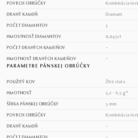
POVRCH OBRÚČKY
kombinácia les
DRAHÝ KAMEŇ
diamant
POČET DIAMANTOV
3
HMOSTNOSŤ DIAMANTOV
0,045ct
POČET DRAHÝCH KAMEŇOV
–
HMOTNOSŤ DRAHÝCH KAMEŇOV
–
PARAMETRE PÁNSKEJ OBRÚČKY
POUŽITÝ KOV
žlté zlato
HMOTNOSŤ
5,2 - 6,5 g*
ŠÍRKA PÁNSKEJ OBRÚČKY
5 mm
POVRCH OBRÚČKY
kombinácia les
DRAHÝ KAMEŇ
–
POČET DIAMANTOV
–