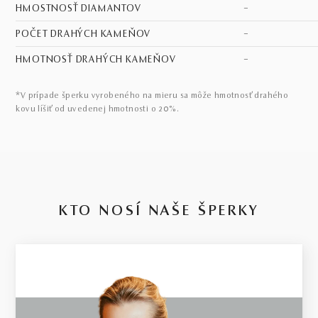
HMOSTNOSŤ DIAMANTOV
–
POČET DRAHÝCH KAMEŇOV
–
HMOTNOSŤ DRAHÝCH KAMEŇOV
–
*V prípade šperku vyrobeného na mieru sa môže hmotnosť drahého
kovu líšiť od uvedenej hmotnosti o 20%.
KTO NOSÍ NAŠE ŠPERKY