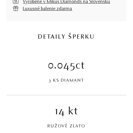
Vyrobené v Mikuš Diamonds na Slovensku
Luxusné balenie zdarma
DETAILY ŠPERKU
0.045ct
3 KS DIAMANT
14 kt
RUŽOVÉ ZLATO