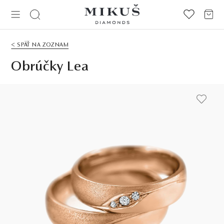
< SPÄŤ NA ZOZNAM
Obrúčky Lea