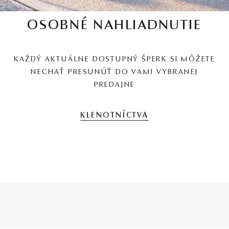
OSOBNÉ NAHLIADNUTIE
KAŽDÝ AKTUÁLNE DOSTUPNÝ ŠPERK SI MÔŽETE
NECHAŤ PRESUNÚŤ DO VAMI VYBRANEJ
PREDAJNE
KLENOTNÍCTVA