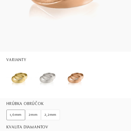
VARIANTY
HRÚBKA OBRÚČOK
1,6mm
2mm
2,2mm
KVALITA DIAMANTOV