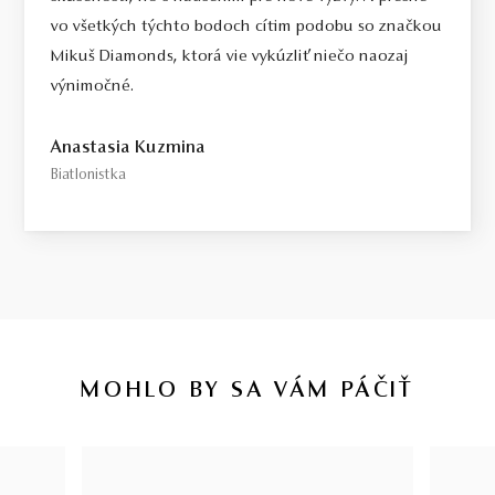
vo všetkých týchto bodoch cítim podobu so značkou
Mikuš Diamonds, ktorá vie vykúzliť niečo naozaj
výnimočné.
Anastasia Kuzmina
Biatlonistka
MOHLO BY SA VÁM PÁČIŤ