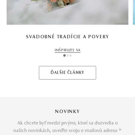
SVADOBNÉ TRADÍCIE A POVERY
INŠPIRUJTE SA
1
2
3
ĎALŠIE ČLÁNKY
NOVINKY
Ak chcete byť medzi prvými, ktorí sa dozvedia o
našich novinkách, uveďte svoju e-mailovú adresu *