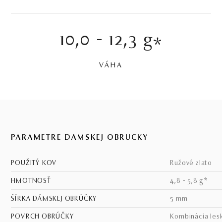
10,0 - 12,3 g
*
VÁHA
PARAMETRE DÁMSKEJ OBRÚČKY
POUŽITÝ KOV
ružové zlato
HMOTNOSŤ
4,8 - 5,8 g*
ŠÍRKA DÁMSKEJ OBRÚČKY
5 mm
POVRCH OBRÚČKY
kombinácia les