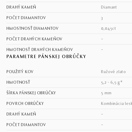
DRAHÝ KAMEŇ
diamant
POČET DIAMANTOV
3
HMOSTNOSŤ DIAMANTOV
0,045ct
POČET DRAHÝCH KAMEŇOV
–
HMOTNOSŤ DRAHÝCH KAMEŇOV
–
PARAMETRE PÁNSKEJ OBRÚČKY
POUŽITÝ KOV
ružové zlato
HMOTNOSŤ
5,2 - 6,5 g*
ŠÍRKA PÁNSKEJ OBRÚČKY
5 mm
POVRCH OBRÚČKY
kombinácia les
DRAHÝ KAMEŇ
–
POČET DIAMANTOV
–