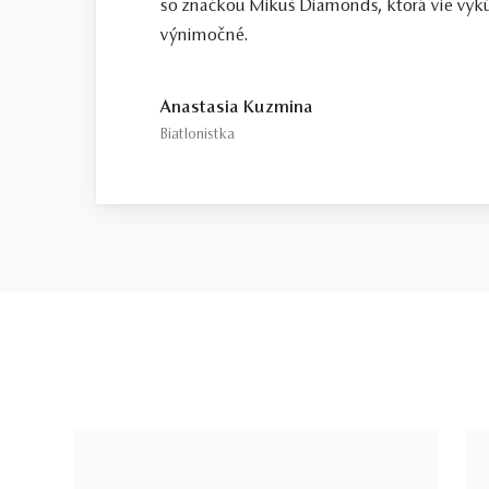
so značkou Mikuš Diamonds, ktorá vie vykú
výnimočné.
Anastasia Kuzmina
Biatlonistka