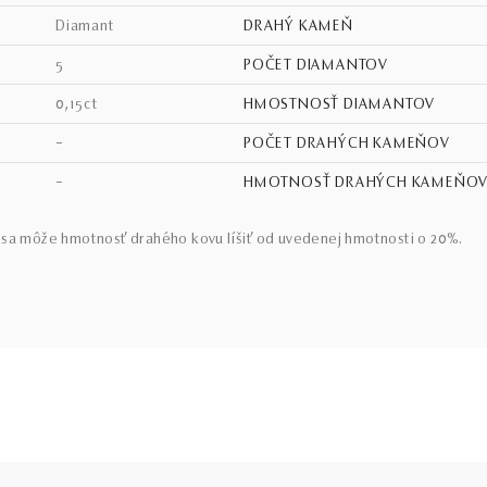
diamant
DRAHÝ KAMEŇ
5
POČET DIAMANTOV
0,15ct
HMOSTNOSŤ DIAMANTOV
–
POČET DRAHÝCH KAMEŇOV
–
HMOTNOSŤ DRAHÝCH KAMEŇO
sa môže hmotnosť drahého kovu líšiť od uvedenej hmotnosti o 20%.