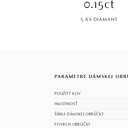
0.15ct
5 KS DIAMANT
PARAMETRE DÁMSKEJ OBR
POUŽITÝ KOV
HMOTNOSŤ
ŠÍRKA DÁMSKEJ OBRÚČKY
POVRCH OBRÚČKY