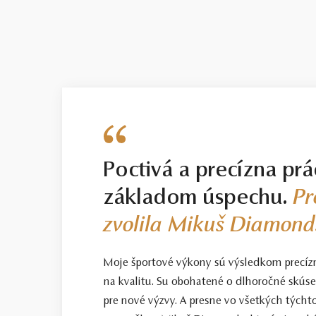
Poctivá a precízna prá
základom úspechu.
Pr
zvolila Mikuš Diamond
Moje športové výkony sú výsledkom precíz
na kvalitu. Su obohatené o dlhoročné skús
pre nové výzvy. A presne vo všetkých tých