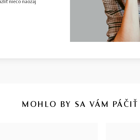
zliť niečo naozaj
MOHLO BY SA VÁM PÁČIŤ