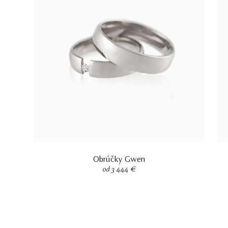
Obrúčky Gwen
od 3 444 €