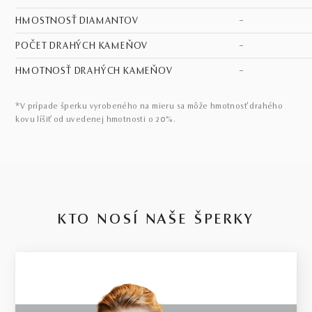
HMOSTNOSŤ DIAMANTOV
–
POČET DRAHÝCH KAMEŇOV
–
HMOTNOSŤ DRAHÝCH KAMEŇOV
–
*V prípade šperku vyrobeného na mieru sa môže hmotnosť drahého
kovu líšiť od uvedenej hmotnosti o 20%.
KTO NOSÍ NAŠE ŠPERKY