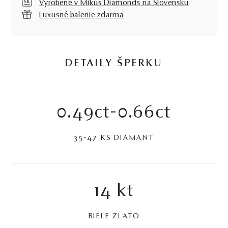
Vyrobené v Mikuš Diamonds na Slovensku
Luxusné balenie zdarma
DETAILY ŠPERKU
0.49ct-0.66ct
35-47 KS DIAMANT
14 kt
BIELE ZLATO