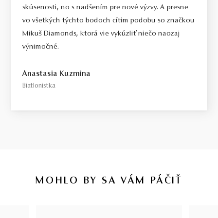
skúsenosti, no s nadšením pre nové výzvy. A presne
vo všetkých týchto bodoch cítim podobu so značkou
Mikuš Diamonds, ktorá vie vykúzliť niečo naozaj
výnimočné.
Anastasia Kuzmina
Biatlonistka
MOHLO BY SA VÁM PÁČIŤ