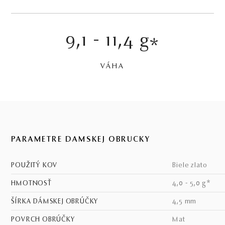
9,1 - 11,4 g
*
VÁHA
PARAMETRE DÁMSKEJ OBRÚČKY
POUŽITÝ KOV
biele zlato
HMOTNOSŤ
4,0 - 5,0 g*
ŠÍRKA DÁMSKEJ OBRÚČKY
4,5 mm
POVRCH OBRÚČKY
mat