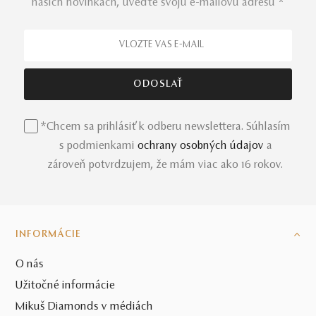
našich novinkách, uveďte svoju e-mailovú adresu *
*Chcem sa prihlásiť k odberu newslettera. Súhlasím
s podmienkami
ochrany osobných údajov
a
zároveň potvrdzujem, že mám viac ako 16 rokov.
INFORMÁCIE
O nás
Užitočné informácie
Mikuš Diamonds v médiách