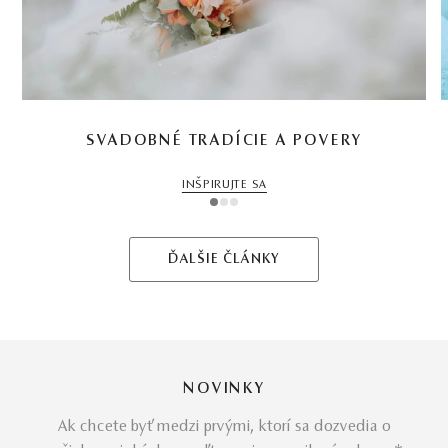
SVADOBNÉ TRADÍCIE A POVERY
INŠPIRUJTE SA
1
2
3
ĎALŠIE ČLÁNKY
NOVINKY
Ak chcete byť medzi prvými, ktorí sa dozvedia o