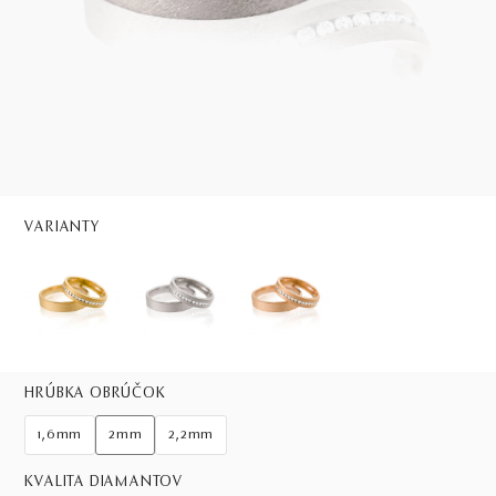
VARIANTY
HRÚBKA OBRÚČOK
1,6mm
2mm
2,2mm
KVALITA DIAMANTOV