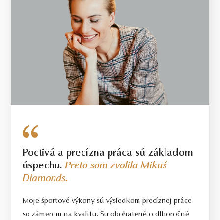
Poctivá a precízna práca sú základom
úspechu.
Preto som zvolila Mikuš
Diamonds.
Moje športové výkony sú výsledkom precíznej práce
so zámerom na kvalitu. Su obohatené o dlhoročné