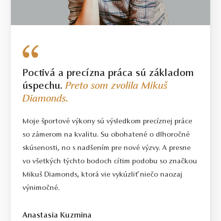
Poctivá a precízna práca sú základom
úspechu.
Preto som zvolila Mikuš
Diamonds.
Moje športové výkony sú výsledkom precíznej práce
so zámerom na kvalitu. Su obohatené o dlhoročné
skúsenosti, no s nadšením pre nové výzvy. A presne
vo všetkých týchto bodoch cítim podobu so značkou
Mikuš Diamonds, ktorá vie vykúzliť niečo naozaj
výnimočné.
Anastasia Kuzmina