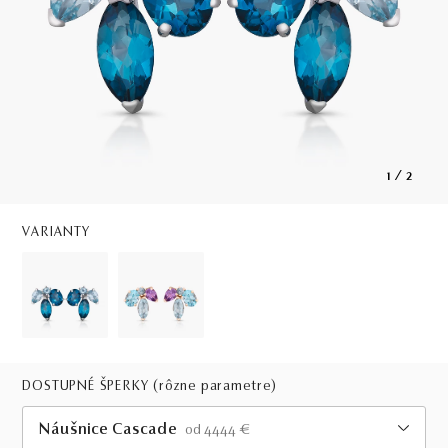
1
/
2
VARIANTY
DOSTUPNÉ ŠPERKY
(rôzne parametre)
Náušnice Cascade
od 4444 €