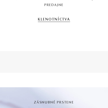
PREDAJNE
KLENOTNÍCTVA
ZÁSNUBNÉ PRSTENE