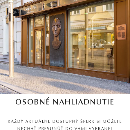
OSOBNÉ NAHLIADNUTIE
KAŽDÝ AKTUÁLNE DOSTUPNÝ ŠPERK SI MÔŽETE
NECHAŤ PRESUNÚŤ DO VAMI VYBRANEJ