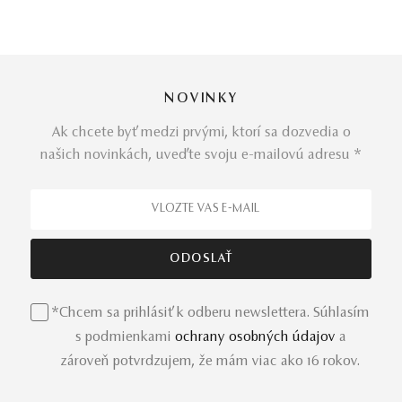
NOVINKY
Ak chcete byť medzi prvými, ktorí sa dozvedia o
našich novinkách, uveďte svoju e-mailovú adresu *
*Chcem sa prihlásiť k odberu newslettera. Súhlasím
s podmienkami
ochrany osobných údajov
a
zároveň potvrdzujem, že mám viac ako 16 rokov.