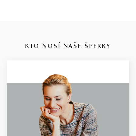
BIELE ZLATO
4.47 g
VÁHA
KTO NOSÍ NAŠE ŠPERKY