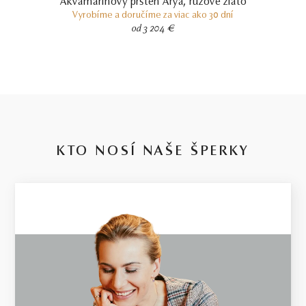
Akvamarínový prsteň Arya, ružové zlato
Vyrobíme a doručíme za viac ako 30 dní
od 3 204 €
KTO NOSÍ NAŠE ŠPERKY