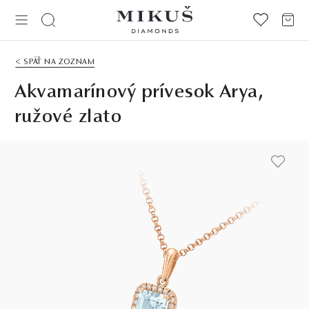
< SPÄŤ NA ZOZNAM
Akvamarínový prívesok Arya,
ružové zlato