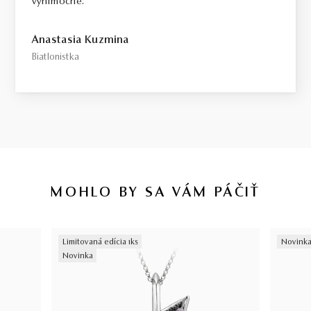
výnimočné.
Anastasia Kuzmina
Biatlonistka
MOHLO BY SA VÁM PÁČIŤ
Limitovaná edícia 1ks
Novink
Novinka