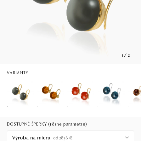
1
/
2
VARIANTY
DOSTUPNÉ ŠPERKY
(rôzne parametre)
Výroba na mieru
od 2838 €