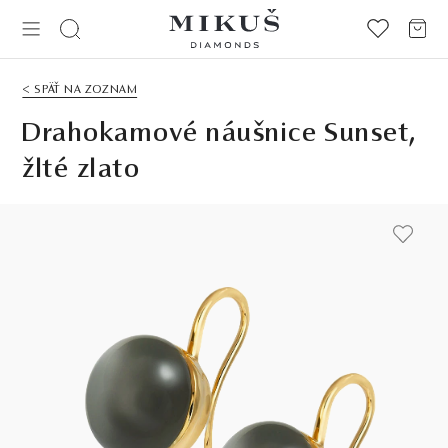
< SPÄŤ NA ZOZNAM
Drahokamové náušnice Sunset,
žlté zlato