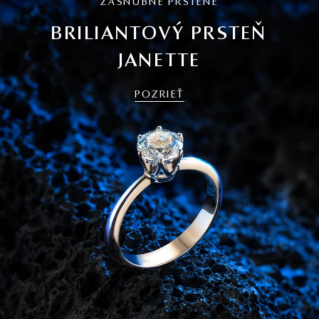
ZÁSNUBNÉ PRSTENE
BRILIANTOVÝ PRSTEŇ
JANETTE
POZRIEŤ