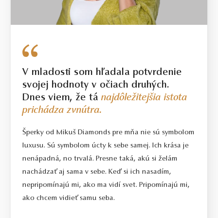
V mladosti som hľadala potvrdenie
svojej hodnoty v očiach druhých.
Dnes viem, že tá
najdôležitejšia istota
prichádza zvnútra.
Šperky od Mikuš Diamonds pre mňa nie sú symbolom
luxusu. Sú symbolom úcty k sebe samej. Ich krása je
nenápadná, no trvalá. Presne taká, akú si želám
nachádzať aj sama v sebe. Keď si ich nasadím,
nepripomínajú mi, ako ma vidí svet. Pripomínajú mi,
ako chcem vidieť samu seba.