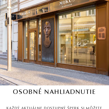
OSOBNÉ NAHLIADNUTIE
KAŽDÝ AKTUÁLNE DOSTUPNÝ ŠPERK SI MÔŽETE