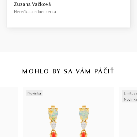
Zuzana Vačková
Herečka a influencerka
MOHLO BY SA VÁM PÁČIŤ
Novinka
Limitova
Novink