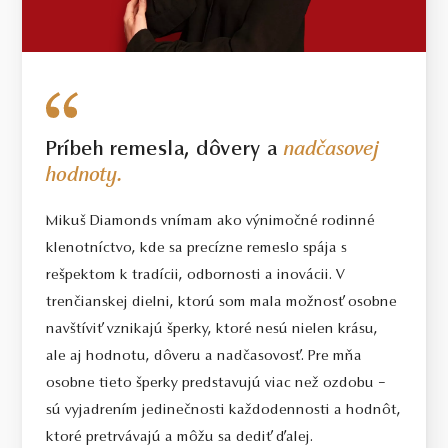
Príbeh remesla, dôvery a
nadčasovej
hodnoty.
Mikuš Diamonds vnímam ako výnimočné rodinné
klenotníctvo, kde sa precízne remeslo spája s
rešpektom k tradícii, odbornosti a inovácii. V
trenčianskej dielni, ktorú som mala možnosť osobne
navštíviť vznikajú šperky, ktoré nesú nielen krásu,
ale aj hodnotu, dôveru a nadčasovosť. Pre mňa
osobne tieto šperky predstavujú viac než ozdobu –
sú vyjadrením jedinečnosti každodennosti a hodnôt,
ktoré pretrvávajú a môžu sa dediť ďalej.