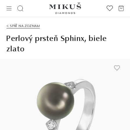
< SPÄŤ NA ZOZNAM
Perlový prsteň Sphinx, biele
zlato