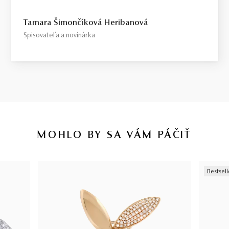
Tamara Šimončíková Heribanová
Spisovateľa a novinárka
MOHLO BY SA VÁM PÁČIŤ
Bestsell