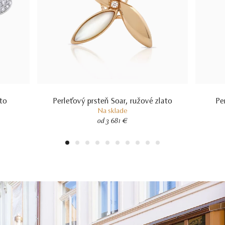
ato
Perleťový prsteň Soar, ružové zlato
Pe
Na sklade
od 3 681 €
1
2
3
4
5
6
7
8
9
10