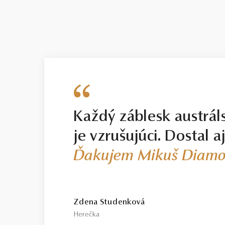
Každý záblesk austrál
je vzrušujúci. Dostal a
Ďakujem Mikuš Diamo
Zdena Studenková
Herečka