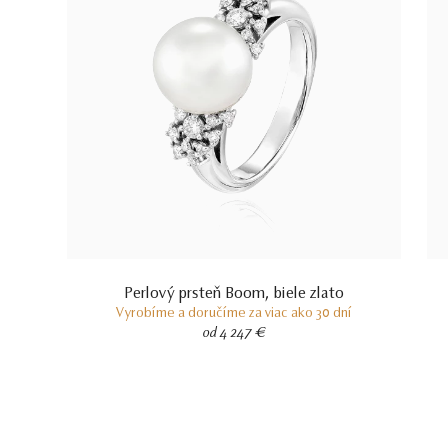
Perlový prsteň Boom, biele zlato
Vyrobíme a doručíme za viac ako 30 dní
od 4 247 €