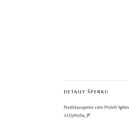
DETAILY ŠPERKU
Predstavujeme vám Prsteň Sphinx.
225501504_JP.