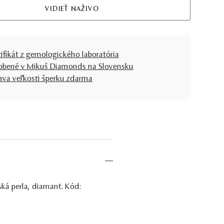
VIDIEŤ NAŽIVO
tifikát z gemologického laboratória
obené v Mikuš Diamonds na Slovensku
ava veľkosti šperku zdarma
ská perla, diamant. Kód: