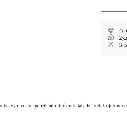
Cer
Vyr
Úpr
 Na výrobu sme použili prírodné materiály: biele zlato, juhomor