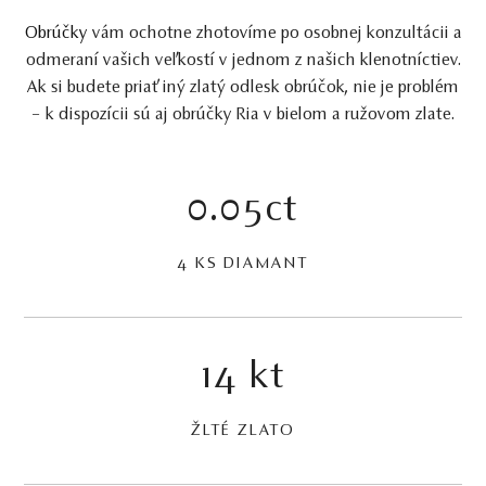
Obrúčky
vám ochotne zhotovíme po osobnej konzultácii a
odmeraní vašich veľkostí v jednom z našich klenotníctiev.
Ak si budete priať iný zlatý odlesk obrúčok, nie je problém
– k dispozícii sú aj obrúčky Ria v bielom a ružovom zlate.
0.05ct
4 KS DIAMANT
14 kt
ŽLTÉ ZLATO