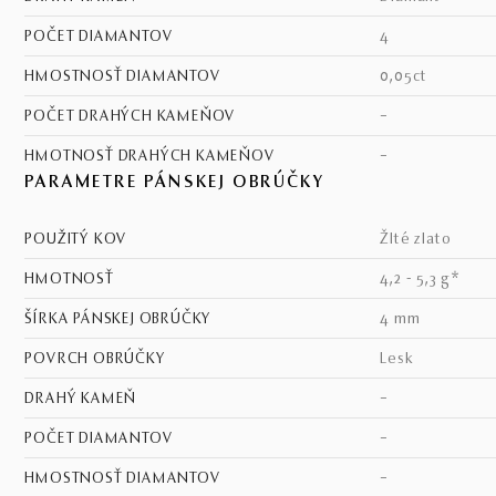
POČET DIAMANTOV
4
HMOSTNOSŤ DIAMANTOV
0,05ct
POČET DRAHÝCH KAMEŇOV
–
HMOTNOSŤ DRAHÝCH KAMEŇOV
–
PARAMETRE PÁNSKEJ OBRÚČKY
POUŽITÝ KOV
žlté zlato
HMOTNOSŤ
4,2 - 5,3 g*
ŠÍRKA PÁNSKEJ OBRÚČKY
4 mm
POVRCH OBRÚČKY
lesk
DRAHÝ KAMEŇ
–
POČET DIAMANTOV
–
HMOSTNOSŤ DIAMANTOV
–