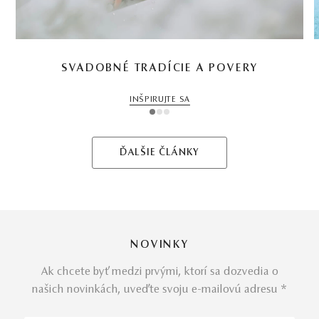
SVADOBNÉ TRADÍCIE A POVERY
INŠPIRUJTE SA
1
2
3
ĎALŠIE ČLÁNKY
NOVINKY
Ak chcete byť medzi prvými, ktorí sa dozvedia o
našich novinkách, uveďte svoju e-mailovú adresu *