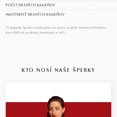
POČET DRAHÝCH KAMEŇOV
–
HMOTNOSŤ DRAHÝCH KAMEŇOV
–
*V prípade šperku vyrobeného na mieru sa môže hmotnosť drahého
kovu líšiť od uvedenej hmotnosti o 20%.
KTO NOSÍ NAŠE ŠPERKY