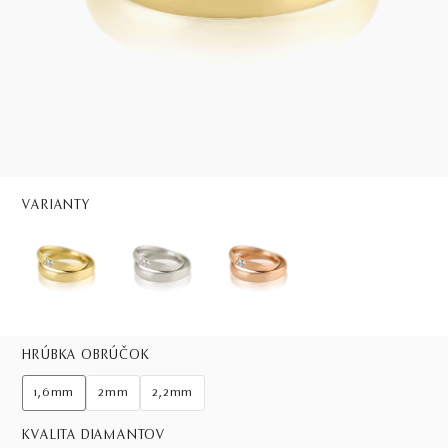
VARIANTY
HRÚBKA OBRÚČOK
1,6mm
2mm
2,2mm
KVALITA DIAMANTOV