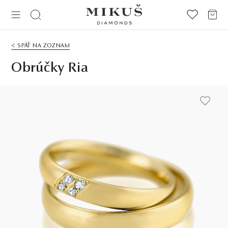
< SPÄŤ NA ZOZNAM
Obrúčky Ria