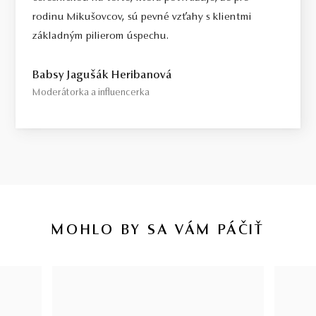
rodinu Mikušovcov, sú pevné vzťahy s klientmi
základným pilierom úspechu.
Babsy Jagušák Heribanová
Moderátorka a influencerka
MOHLO BY SA VÁM PÁČIŤ