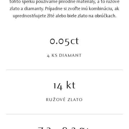
tohto šperku používame prírodné materiály, a to ružové
zlato a diamanty. Prípadne si zvoľte inú kombináciu, ak
uprednostňujete žlté alebo
biele zlato na obrúčkach
.
0.05ct
4 KS DIAMANT
14 kt
RUŽOVÉ ZLATO