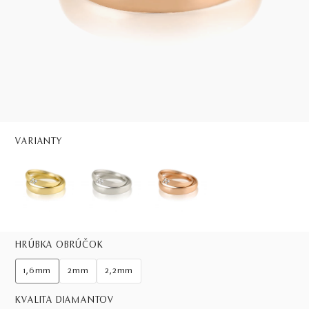
VARIANTY
HRÚBKA OBRÚČOK
1,6mm
2mm
2,2mm
KVALITA DIAMANTOV