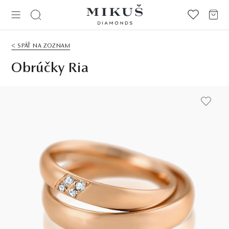
< SPÄŤ NA ZOZNAM
Obrúčky Ria