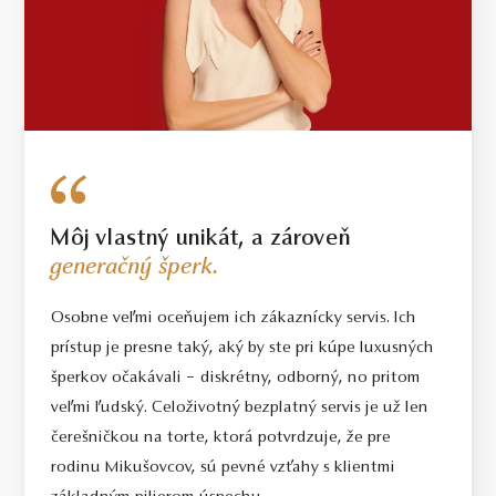
Môj vlastný unikát, a zároveň
generačný šperk.
Osobne veľmi oceňujem ich zákaznícky servis. Ich
prístup je presne taký, aký by ste pri kúpe luxusných
šperkov očakávali – diskrétny, odborný, no pritom
veľmi ľudský. Celoživotný bezplatný servis je už len
čerešničkou na torte, ktorá potvrdzuje, že pre
rodinu Mikušovcov, sú pevné vzťahy s klientmi