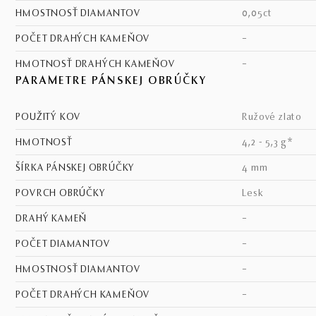
HMOSTNOSŤ DIAMANTOV
0,05ct
POČET DRAHÝCH KAMEŇOV
–
HMOTNOSŤ DRAHÝCH KAMEŇOV
–
PARAMETRE PÁNSKEJ OBRÚČKY
POUŽITÝ KOV
ružové zlato
HMOTNOSŤ
4,2 - 5,3 g*
ŠÍRKA PÁNSKEJ OBRÚČKY
4 mm
POVRCH OBRÚČKY
lesk
DRAHÝ KAMEŇ
–
POČET DIAMANTOV
–
HMOSTNOSŤ DIAMANTOV
–
POČET DRAHÝCH KAMEŇOV
–