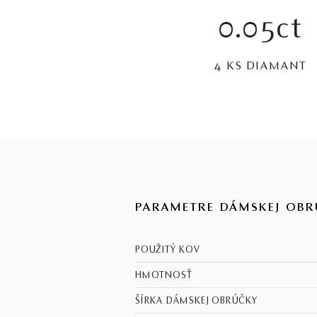
0.05ct
4 KS DIAMANT
PARAMETRE DÁMSKEJ OBR
POUŽITÝ KOV
HMOTNOSŤ
ŠÍRKA DÁMSKEJ OBRÚČKY