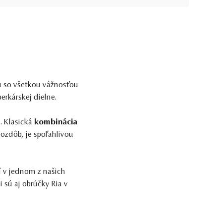
u so všetkou vážnosťou
erkárskej dielne.
. Klasická
kombinácia
 ozdôb, je spoľahlivou
 v jednom z našich
i sú aj obrúčky Ria v