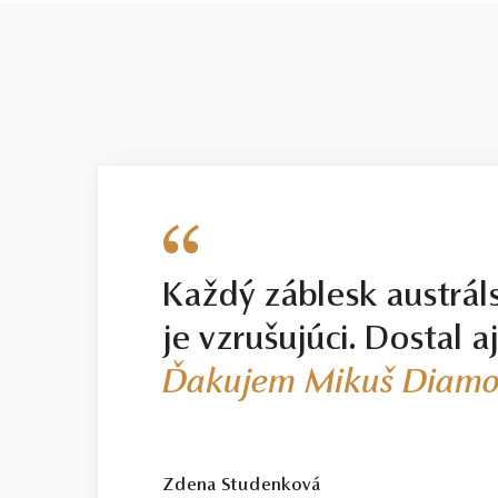
Každý záblesk austrál
je vzrušujúci. Dostal a
Ďakujem Mikuš Diamo
Zdena Studenková