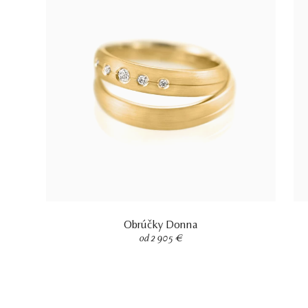
Obrúčky Donna
od 2 905 €