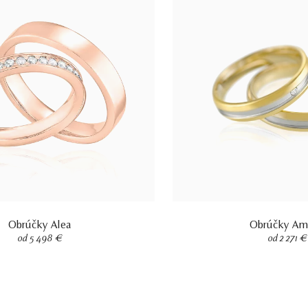
Obrúčky Alea
Obrúčky Am
od 5 498 €
od 2 271 €