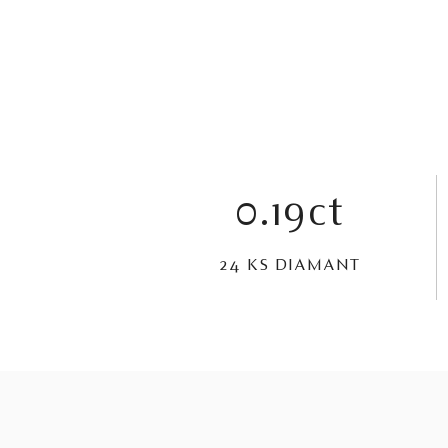
0.19ct
24 KS DIAMANT