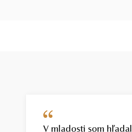
V mladosti som hľada