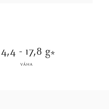
14,4 - 17,8 g
*
VÁHA