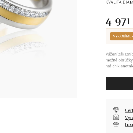
KVALITA DI
4 971
VYROBÍME 
Vážení zákazníc
možné obrúčky 
našich klenotníc
Cer
Vyr
Lux