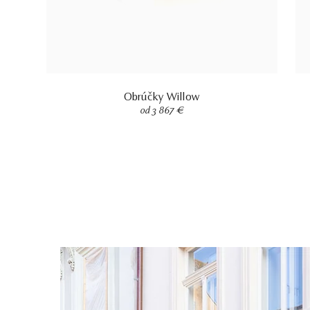
Obrúčky Willow
od 3 867 €