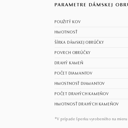
PARAMETRE DÁMSKEJ OBR
POUŽITÝ KOV
HMOTNOSŤ
ŠÍRKA DÁMSKEJ OBRÚČKY
POVRCH OBRÚČKY
DRAHÝ KAMEŇ
POČET DIAMANTOV
HMOSTNOSŤ DIAMANTOV
POČET DRAHÝCH KAMEŇOV
HMOTNOSŤ DRAHÝCH KAMEŇOV
*V prípade šperku vyrobeného na mieru 