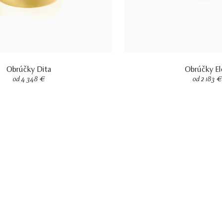
Obrúčky Dita
Obrúčky E
od 4 348 €
od 2 183 €