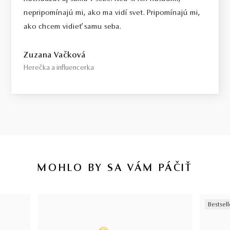
nepripomínajú mi, ako ma vidí svet. Pripomínajú mi,
ako chcem vidieť samu seba.
Zuzana Vačková
Herečka a influencerka
MOHLO BY SA VÁM PÁČIŤ
Bestsell