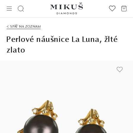
< SPÄŤ NA ZOZNAM
Perlové náušnice La Luna, žlté
zlato