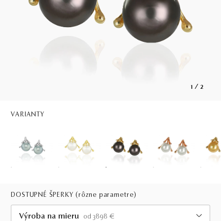
1
/
2
VARIANTY
DOSTUPNÉ ŠPERKY
(rôzne parametre)
Výroba na mieru
od 3898 €