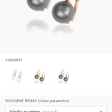
VARIANTY
DOSTUPNÉ ŠPERKY
(rôzne parametre)