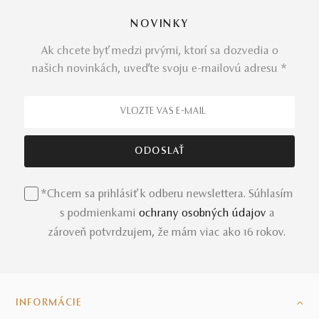
NOVINKY
Ak chcete byť medzi prvými, ktorí sa dozvedia o
našich novinkách, uveďte svoju e-mailovú adresu *
*Chcem sa prihlásiť k odberu newslettera. Súhlasím
s podmienkami
ochrany osobných údajov
a
zároveň potvrdzujem, že mám viac ako 16 rokov.
INFORMÁCIE