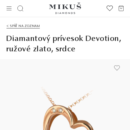
< SPÄŤ NA ZOZNAM
Diamantový prívesok Devotion,
ružové zlato, srdce