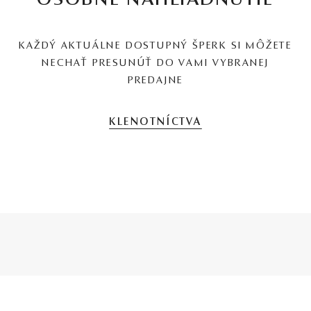
OSOBNÉ NAHLIADNUTIE
KAŽDÝ AKTUÁLNE DOSTUPNÝ ŠPERK SI MÔŽETE
NECHAŤ PRESUNÚŤ DO VAMI VYBRANEJ
PREDAJNE
KLENOTNÍCTVA