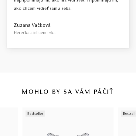
nepripomínajú mi, ako ma vidí svet. Pripomínajú mi,
ako chcem vidieť samu seba.
Zuzana Vačková
Herečka a influencerka
MOHLO BY SA VÁM PÁČIŤ
Bestseller
Bestsell