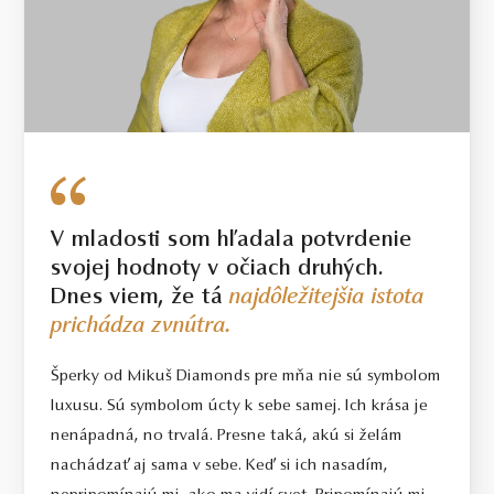
V mladosti som hľadala potvrdenie
svojej hodnoty v očiach druhých.
Dnes viem, že tá
najdôležitejšia istota
prichádza zvnútra.
Šperky od Mikuš Diamonds pre mňa nie sú symbolom
luxusu. Sú symbolom úcty k sebe samej. Ich krása je
nenápadná, no trvalá. Presne taká, akú si želám
nachádzať aj sama v sebe. Keď si ich nasadím,