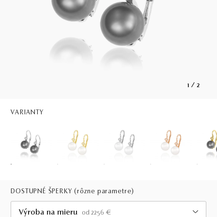
1
/
2
VARIANTY
DOSTUPNÉ ŠPERKY
(rôzne parametre)
Výroba na mieru
od 2256 €