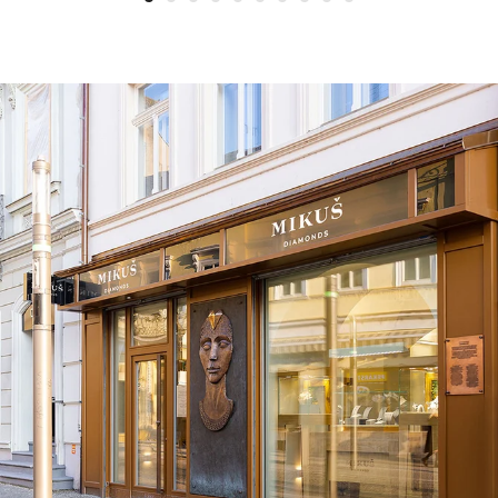
1
2
3
4
5
6
7
8
9
10