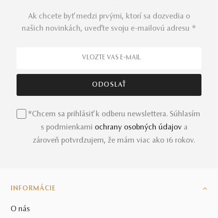
Ak chcete byť medzi prvými, ktorí sa dozvedia o
našich novinkách, uveďte svoju e-mailovú adresu *
*Chcem sa prihlásiť k odberu newslettera. Súhlasím
s podmienkami
ochrany osobných údajov
a
zároveň potvrdzujem, že mám viac ako 16 rokov.
INFORMÁCIE
O nás