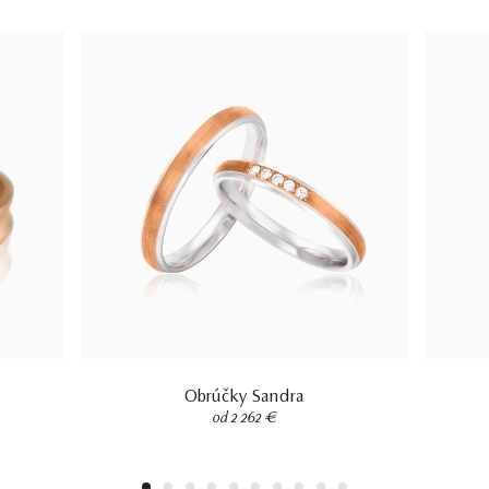
Obrúčky Sandra
od 2 262 €