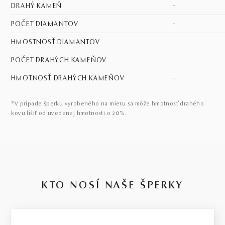
DRAHÝ KAMEŇ
–
POČET DIAMANTOV
–
HMOSTNOSŤ DIAMANTOV
–
POČET DRAHÝCH KAMEŇOV
–
HMOTNOSŤ DRAHÝCH KAMEŇOV
–
*V prípade šperku vyrobeného na mieru sa môže hmotnosť drahého
kovu líšiť od uvedenej hmotnosti o 20%.
KTO NOSÍ NAŠE ŠPERKY