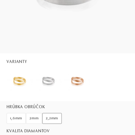
VARIANTY
HRÚBKA OBRÚČOK
1,6mm
2mm
2,2mm
KVALITA DIAMANTOV