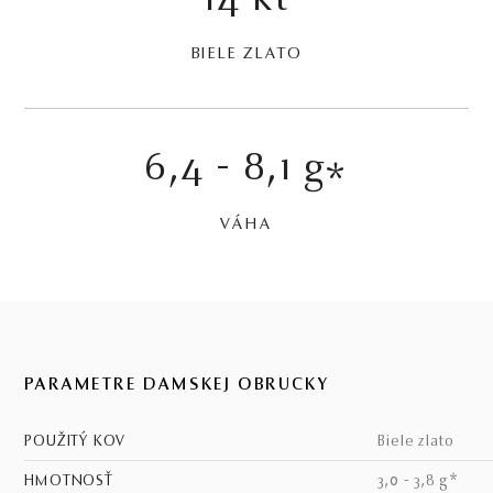
14 kt
BIELE ZLATO
6,4 - 8,1 g
*
VÁHA
PARAMETRE DÁMSKEJ OBRÚČKY
POUŽITÝ KOV
biele zlato
HMOTNOSŤ
3,0 - 3,8 g*