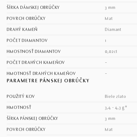
ŠÍRKA DÁMSKEJ OBRÚČKY
3 mm
POVRCH OBRÚČKY
mat
DRAHÝ KAMEŇ
diamant
POČET DIAMANTOV
1
HMOSTNOSŤ DIAMANTOV
0,02ct
POČET DRAHÝCH KAMEŇOV
–
HMOTNOSŤ DRAHÝCH KAMEŇOV
–
PARAMETRE PÁNSKEJ OBRÚČKY
POUŽITÝ KOV
biele zlato
HMOTNOSŤ
3,4 - 4,3 g*
ŠÍRKA PÁNSKEJ OBRÚČKY
3 mm
POVRCH OBRÚČKY
mat