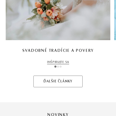
SVADOBNÉ TRADÍCIE A POVERY
INŠPIRUJTE SA
1
2
3
ĎALŠIE ČLÁNKY
NOVINKY