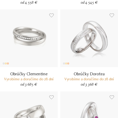
od 4 558 €
od 4 545 €
Obrúčky Clementine
Obrúčky Dorotea
Vyrobíme a doručíme do 28 dní
Vyrobíme a doručíme do 28 dní
od 3 685 €
od 3 368 €