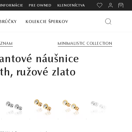
 INFORMÁCIE
PRE OWNED
KLENOTNÍCTVA
BRÚČKY
KOLEKCIE ŠPERKOV
ZOZNAM
MINIMALISTIC COLLECTION
antové náušnice
h, ružové zlato