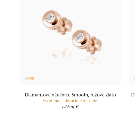
Diamantové náušnice Smooth, ružové zlato
D
Vyrobíme a doručíme do 21 dní
od 609 €