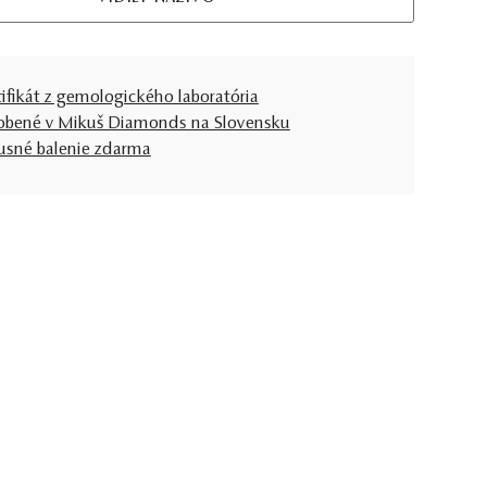
tifikát z gemologického laboratória
obené v Mikuš Diamonds na Slovensku
usné balenie zdarma