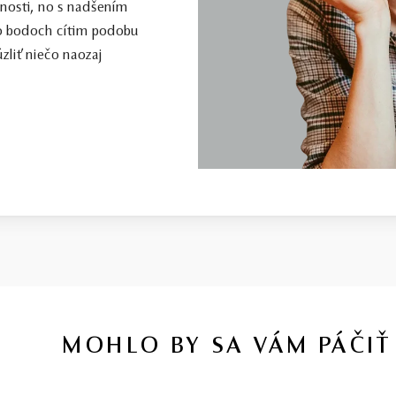
enosti, no s nadšením
to bodoch cítim podobu
zliť niečo naozaj
MOHLO BY SA VÁM PÁČIŤ