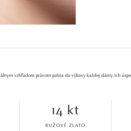
álnym vzhľadom právom patria do výbavy každej dámy. Ich úspec
14 kt
RUŽOVÉ ZLATO