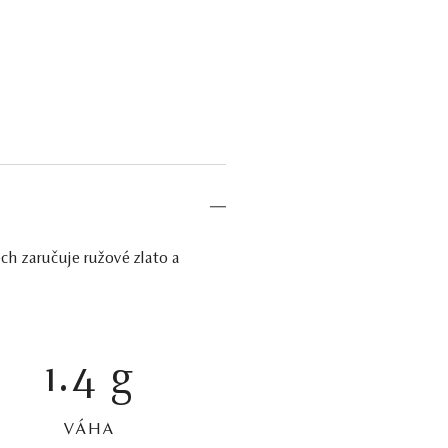
h zaručuje ružové zlato a
1.4 g
VÁHA