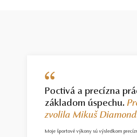
Poctivá a precízna prá
základom úspechu.
Pr
zvolila Mikuš Diamond
Moje športové výkony sú výsledkom precíz