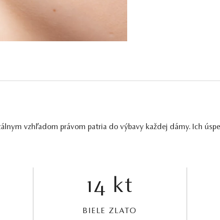
álnym vzhľadom právom patria do výbavy každej dámy. Ich úspech
14 kt
BIELE ZLATO