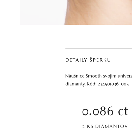
DETAILY ŠPERKU
Náušnice Smooth svojím univerz
diamanty. Kód: 234501036_005.
0.086 ct
2 KS DIAMANTOV