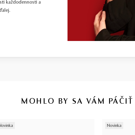
sti každodennosti a
alej.
MOHLO BY SA VÁM PÁČIŤ
Novinka
Novinka