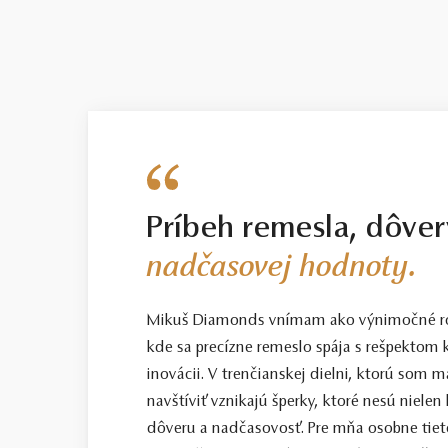
Príbeh remesla, dôver
nadčasovej hodnoty.
Mikuš Diamonds vnímam ako výnimočné ro
kde sa precízne remeslo spája s rešpektom k
inovácii. V trenčianskej dielni, ktorú som
navštíviť vznikajú šperky, ktoré nesú nielen
dôveru a nadčasovosť. Pre mňa osobne tiet