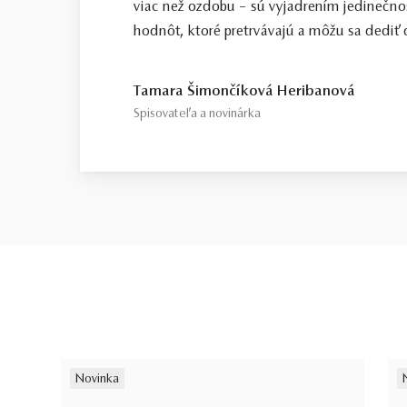
viac než ozdobu – sú vyjadrením jedinečno
hodnôt, ktoré pretrvávajú a môžu sa dediť ď
Tamara Šimončíková Heribanová
Spisovateľa a novinárka
Novinka