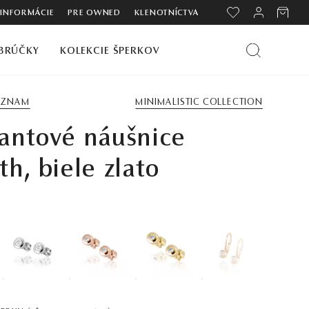
 INFORMÁCIE
PRE OWNED
KLENOTNÍCTVA
BRÚČKY
KOLEKCIE ŠPERKOV
ZOZNAM
MINIMALISTIC COLLECTION
antové náušnice
h, biele zlato