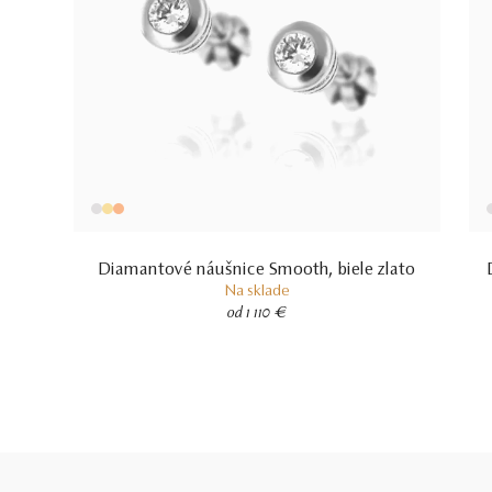
Diamantové náušnice Smooth, biele zlato
Na sklade
od 1 110 €