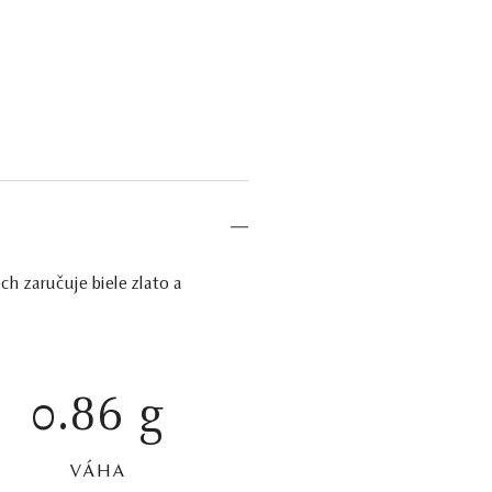
 zaručuje biele zlato a
0.86 g
VÁHA