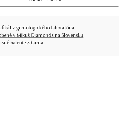
tifikát z gemologického laboratória
obené v Mikuš Diamonds na Slovensku
usné balenie zdarma