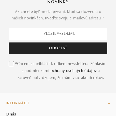
NOVINKY
Ak chcete byť medzi prvými, ktorí sa dozvedia o
našich novinkách, uveďte svoju e-mailovú adresu *
*Chcem sa prihlásiť k odberu newslettera. Súhlasím
s podmienkami
ochrany osobných údajov
a
zároveň potvrdzujem, že mám viac ako 16 rokov.
INFORMÁCIE
O nás