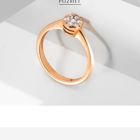
POZRIEŤ