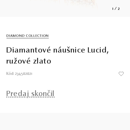
1
/
2
DIAMOND COLLECTION
Diamantové náušnice Lucid,
ružové zlato
Kód: 234502021
Predaj skončil