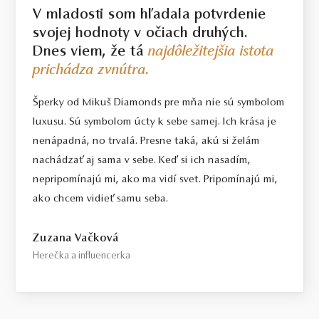
V mladosti som hľadala potvrdenie
svojej hodnoty v očiach druhých.
Dnes viem, že tá
najdôležitejšia istota
prichádza zvnútra.
Šperky od Mikuš Diamonds pre mňa nie sú symbolom
luxusu. Sú symbolom úcty k sebe samej. Ich krása je
nenápadná, no trvalá. Presne taká, akú si želám
nachádzať aj sama v sebe. Keď si ich nasadím,
nepripomínajú mi, ako ma vidí svet. Pripomínajú mi,
ako chcem vidieť samu seba.
Zuzana Vačková
Herečka a influencerka