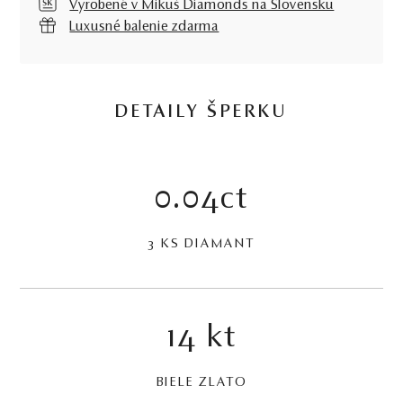
Vyrobené v Mikuš Diamonds na Slovensku
Luxusné balenie zdarma
DETAILY ŠPERKU
0.04ct
3 KS DIAMANT
14 kt
BIELE ZLATO