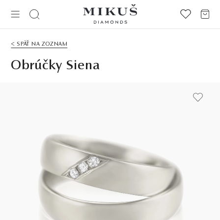
< SPÄŤ NA ZOZNAM
Obrúčky Siena