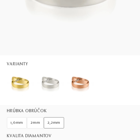
VARIANTY
HRÚBKA OBRÚČOK
1,6mm
2mm
2,2mm
KVALITA DIAMANTOV