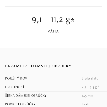
9,1 - 11,2 g
*
VÁHA
PARAMETRE DÁMSKEJ OBRÚČKY
POUŽITÝ KOV
biele zlato
HMOTNOSŤ
4,3 - 5,3 g*
ŠÍRKA DÁMSKEJ OBRÚČKY
4,5 mm
POVRCH OBRÚČKY
lesk