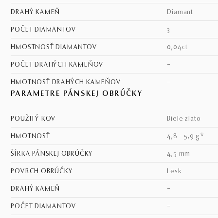
DRAHÝ KAMEŇ
diamant
POČET DIAMANTOV
3
HMOSTNOSŤ DIAMANTOV
0,04ct
POČET DRAHÝCH KAMEŇOV
–
HMOTNOSŤ DRAHÝCH KAMEŇOV
–
PARAMETRE PÁNSKEJ OBRÚČKY
POUŽITÝ KOV
biele zlato
HMOTNOSŤ
4,8 - 5,9 g*
ŠÍRKA PÁNSKEJ OBRÚČKY
4,5 mm
POVRCH OBRÚČKY
lesk
DRAHÝ KAMEŇ
–
POČET DIAMANTOV
–