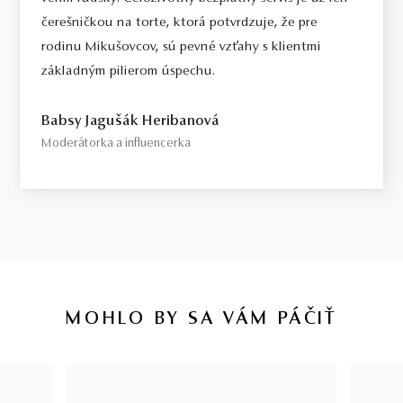
čerešničkou na torte, ktorá potvrdzuje, že pre
rodinu Mikušovcov, sú pevné vzťahy s klientmi
základným pilierom úspechu.
Babsy Jagušák Heribanová
Moderátorka a influencerka
MOHLO BY SA VÁM PÁČIŤ