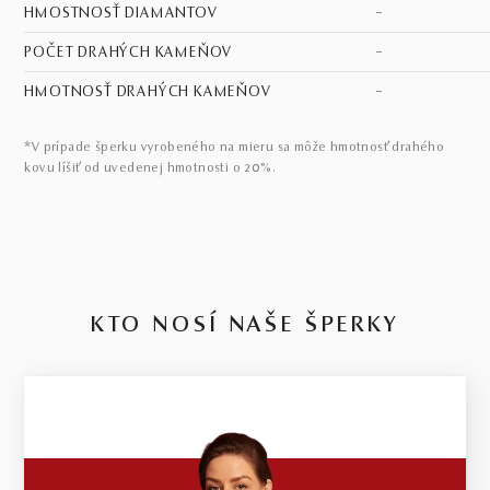
HMOSTNOSŤ DIAMANTOV
–
POČET DRAHÝCH KAMEŇOV
–
HMOTNOSŤ DRAHÝCH KAMEŇOV
–
*V prípade šperku vyrobeného na mieru sa môže hmotnosť drahého
kovu líšiť od uvedenej hmotnosti o 20%.
KTO NOSÍ NAŠE ŠPERKY