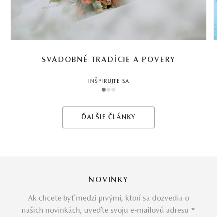
SVADOBNÉ TRADÍCIE A POVERY
INŠPIRUJTE SA
1
2
3
ĎALŠIE ČLÁNKY
NOVINKY
Ak chcete byť medzi prvými, ktorí sa dozvedia o
našich novinkách, uveďte svoju e-mailovú adresu *