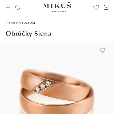
< SPÄŤ NA ZOZNAM
Obrúčky Siena