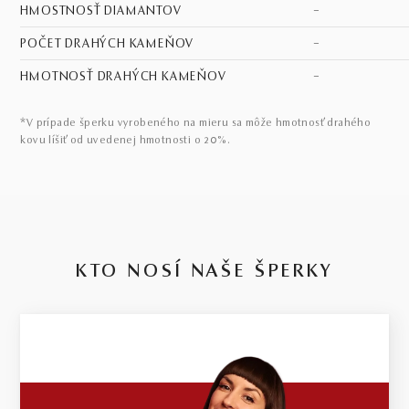
HMOSTNOSŤ DIAMANTOV
–
POČET DRAHÝCH KAMEŇOV
–
HMOTNOSŤ DRAHÝCH KAMEŇOV
–
*V prípade šperku vyrobeného na mieru sa môže hmotnosť drahého
kovu líšiť od uvedenej hmotnosti o 20%.
KTO NOSÍ NAŠE ŠPERKY