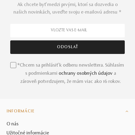
Ak chcete byť medzi prvými, ktorí sa dozvedia o
našich novinkách, uveďte svoju e-mailovú adresu *
*Chcem sa prihlásiť k odberu newslettera. Súhlasím
s podmienkami
ochrany osobných údajov
a
zároveň potvrdzujem, že mám viac ako 16 rokov.
INFORMÁCIE
O nás
Užitočné informácie