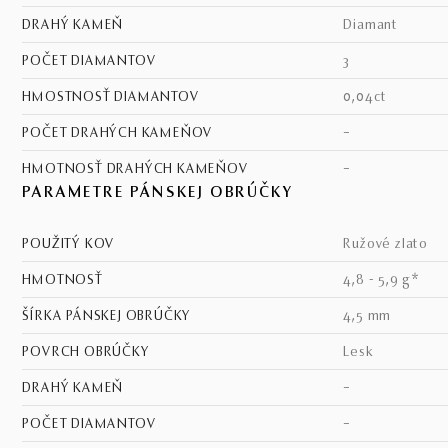
DRAHÝ KAMEŇ
diamant
POČET DIAMANTOV
3
HMOSTNOSŤ DIAMANTOV
0,04ct
POČET DRAHÝCH KAMEŇOV
–
HMOTNOSŤ DRAHÝCH KAMEŇOV
–
PARAMETRE PÁNSKEJ OBRÚČKY
POUŽITÝ KOV
ružové zlato
HMOTNOSŤ
4,8 - 5,9 g*
ŠÍRKA PÁNSKEJ OBRÚČKY
4,5 mm
POVRCH OBRÚČKY
lesk
DRAHÝ KAMEŇ
–
POČET DIAMANTOV
–