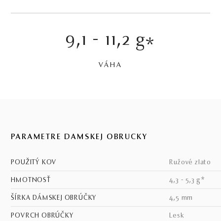
9,1 - 11,2 g
*
VÁHA
PARAMETRE DÁMSKEJ OBRÚČKY
POUŽITÝ KOV
ružové zlato
HMOTNOSŤ
4,3 - 5,3 g*
ŠÍRKA DÁMSKEJ OBRÚČKY
4,5 mm
POVRCH OBRÚČKY
lesk