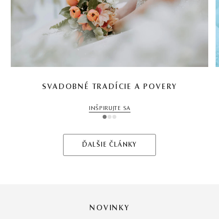
SVADOBNÉ TRADÍCIE A POVERY
INŠPIRUJTE SA
1
2
3
ĎALŠIE ČLÁNKY
NOVINKY