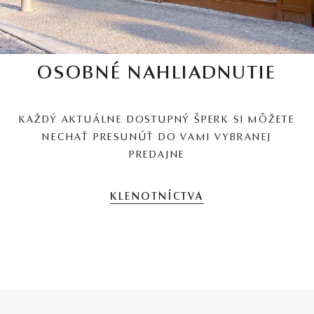
OSOBNÉ NAHLIADNUTIE
KAŽDÝ AKTUÁLNE DOSTUPNÝ ŠPERK SI MÔŽETE
NECHAŤ PRESUNÚŤ DO VAMI VYBRANEJ
PREDAJNE
KLENOTNÍCTVA