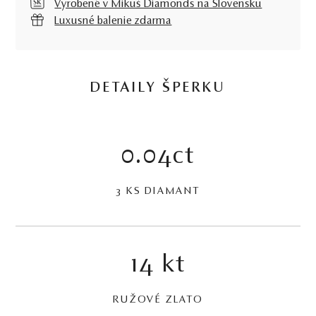
Vyrobené v Mikuš Diamonds na Slovensku
Luxusné balenie zdarma
DETAILY ŠPERKU
0.04ct
3 KS DIAMANT
14 kt
RUŽOVÉ ZLATO