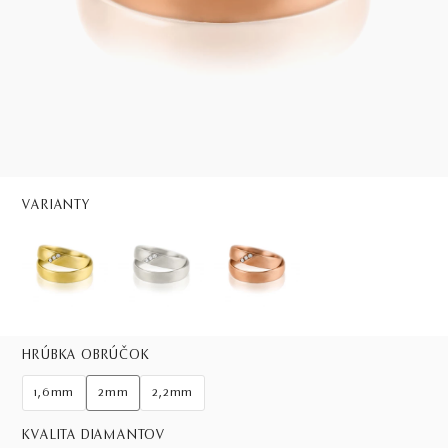
VARIANTY
HRÚBKA OBRÚČOK
1,6mm
2mm
2,2mm
KVALITA DIAMANTOV