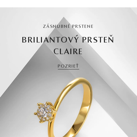
ZÁSNUBNÉ PRSTENE
BRILIANTOVÝ PRSTEŇ
CLAIRE
POZRIEŤ