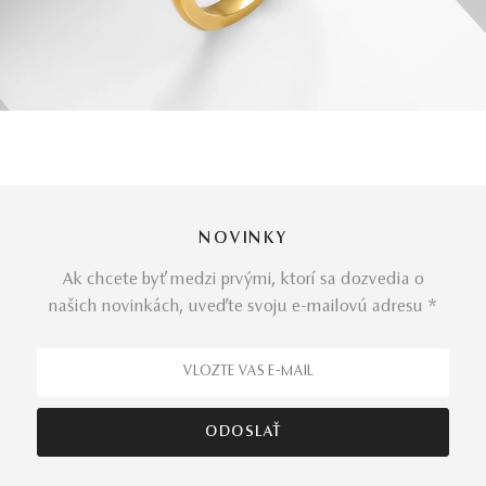
NOVINKY
Ak chcete byť medzi prvými, ktorí sa dozvedia o
našich novinkách, uveďte svoju e-mailovú adresu *