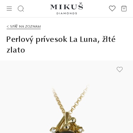
< SPÄŤ NA ZOZNAM
Perlový prívesok La Luna, žlté
zlato