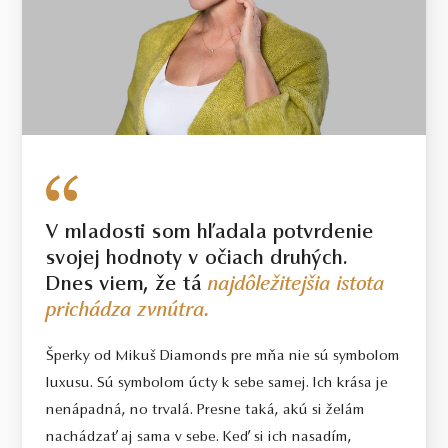
V mladosti som hľadala potvrdenie
svojej hodnoty v očiach druhých.
Dnes viem, že tá
najdôležitejšia istota
prichádza zvnútra.
Šperky od Mikuš Diamonds pre mňa nie sú symbolom
luxusu. Sú symbolom úcty k sebe samej. Ich krása je
nenápadná, no trvalá. Presne taká, akú si želám
nachádzať aj sama v sebe. Keď si ich nasadím,