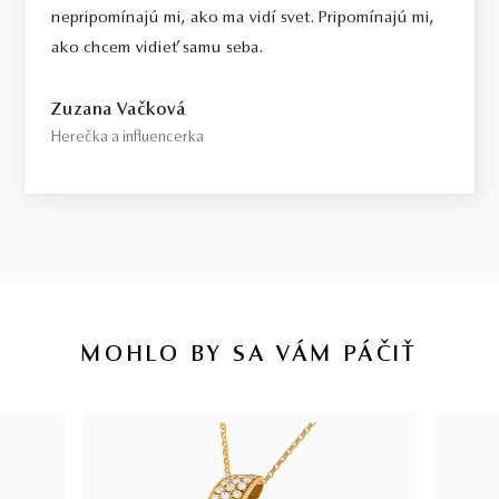
nepripomínajú mi, ako ma vidí svet. Pripomínajú mi,
ako chcem vidieť samu seba.
Zuzana Vačková
Herečka a influencerka
MOHLO BY SA VÁM PÁČIŤ