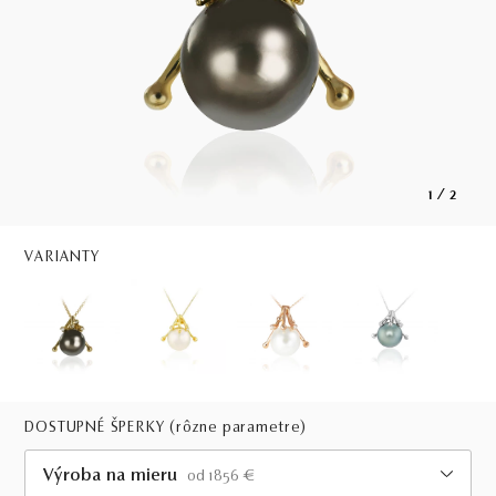
1
/
2
VARIANTY
DOSTUPNÉ ŠPERKY
(rôzne parametre)
Výroba na mieru
od 1856 €