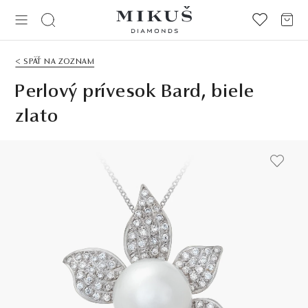
< SPÄŤ NA ZOZNAM
Perlový prívesok Bard, biele
zlato