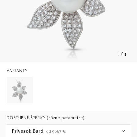
1
/
3
VARIANTY
DOSTUPNÉ ŠPERKY
(rôzne parametre)
Prívesok Bard
od 9667 €