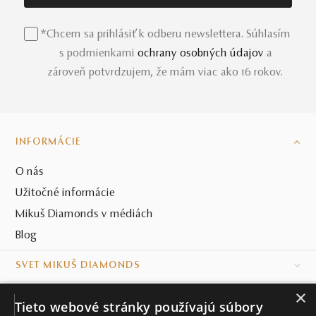
*Chcem sa prihlásiť k odberu newslettera. Súhlasím
s podmienkami
ochrany osobných údajov
a
zároveň potvrdzujem, že mám viac ako 16 rokov.
INFORMÁCIE
O nás
Užitočné informácie
Mikuš Diamonds v médiách
Blog
SVET MIKUŠ DIAMONDS
×
VŠETKO O NÁKUPE
Tieto webové stránky používajú súbory