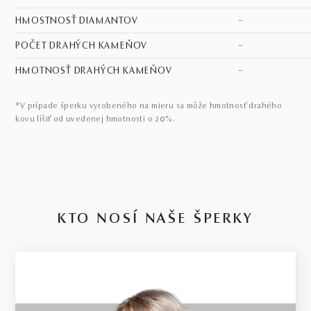
HMOSTNOSŤ DIAMANTOV
–
POČET DRAHÝCH KAMEŇOV
–
HMOTNOSŤ DRAHÝCH KAMEŇOV
–
*V prípade šperku vyrobeného na mieru sa môže hmotnosť drahého
kovu líšiť od uvedenej hmotnosti o 20%.
KTO NOSÍ NAŠE ŠPERKY