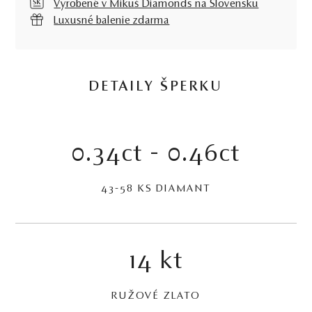
Vyrobené v Mikuš Diamonds na Slovensku
Luxusné balenie zdarma
DETAILY ŠPERKU
0.34ct - 0.46ct
43-58 KS DIAMANT
14 kt
RUŽOVÉ ZLATO