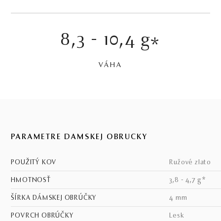
8,3 - 10,4 g
*
VÁHA
PARAMETRE DÁMSKEJ OBRÚČKY
POUŽITÝ KOV
ružové zlato
HMOTNOSŤ
3,8 - 4,7 g*
ŠÍRKA DÁMSKEJ OBRÚČKY
4 mm
POVRCH OBRÚČKY
lesk