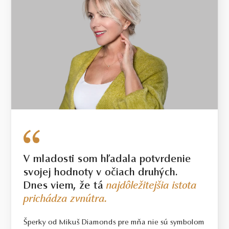
V mladosti som hľadala potvrdenie
svojej hodnoty v očiach druhých.
Dnes viem, že tá
najdôležitejšia istota
prichádza zvnútra.
Šperky od Mikuš Diamonds pre mňa nie sú symbolom