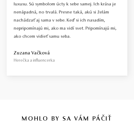
luxusu. Sú symbolom úcty k sebe samej. Ich krása je
nenápadná, no trvalá. Presne taká, akú si želám
nachádzať aj sama v sebe. Keď si ich nasadím,
nepripomínajú mi, ako ma vidí svet. Pripomínajú mi,
ako chcem vidieť samu seba.
Zuzana Vačková
Herečka a influencerka
MOHLO BY SA VÁM PÁČIŤ