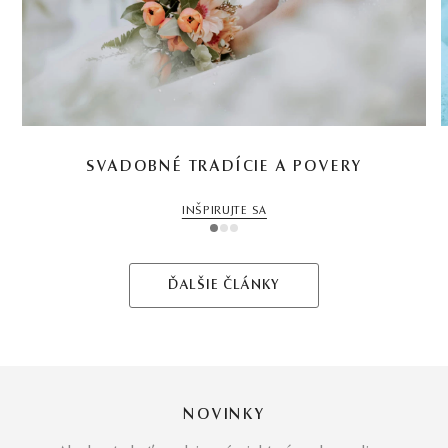
SVADOBNÉ TRADÍCIE A POVERY
INŠPIRUJTE SA
1
2
3
ĎALŠIE ČLÁNKY
NOVINKY