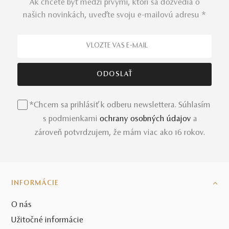
Ak chcete byť medzi prvými, ktorí sa dozvedia o
našich novinkách, uveďte svoju e-mailovú adresu *
*Chcem sa prihlásiť k odberu newslettera. Súhlasím
s podmienkami
ochrany osobných údajov
a
zároveň potvrdzujem, že mám viac ako 16 rokov.
INFORMÁCIE
O nás
Užitočné informácie