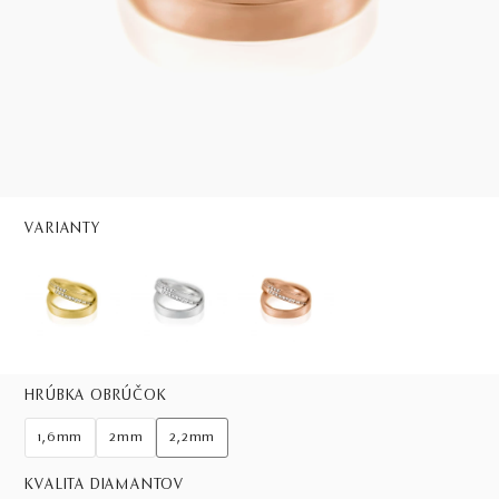
VARIANTY
HRÚBKA OBRÚČOK
1,6mm
2mm
2,2mm
KVALITA DIAMANTOV