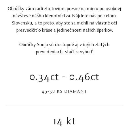
Obrúčky
vám radi zhotovíme presne na mieru po osobnej
návšteve nášho
klenotníctva
. Nájdete nás po celom
Slovensku, a to preto, aby ste sa mohli na vlastné oči
presvedčiť o kráse a jedinečnosti našich šperkov.
Obrúčky Sonja sú dostupné aj v iných
zlatých
prevedeniach
, stačí si vybrať.
0.34ct - 0.46ct
43-58 KS DIAMANT
14 kt