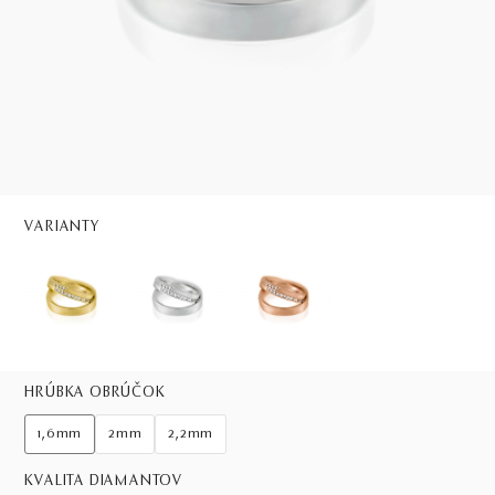
VARIANTY
HRÚBKA OBRÚČOK
1,6mm
2mm
2,2mm
KVALITA DIAMANTOV