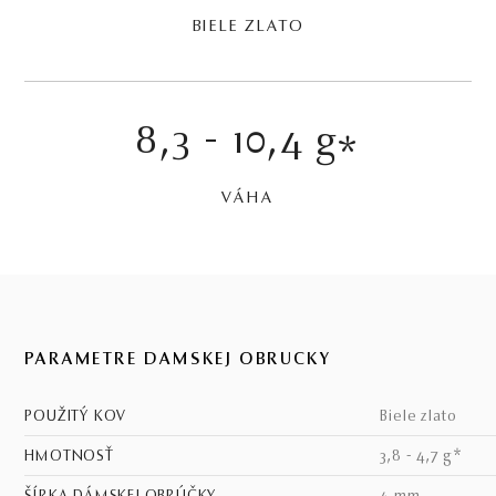
BIELE ZLATO
8,3 - 10,4 g
*
VÁHA
PARAMETRE DÁMSKEJ OBRÚČKY
POUŽITÝ KOV
biele zlato
HMOTNOSŤ
3,8 - 4,7 g*