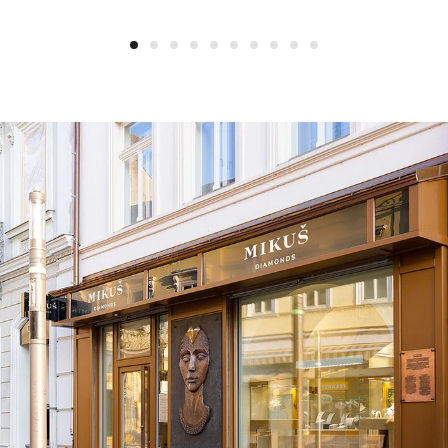
1
2
3
4
5
6
7
8
9
10