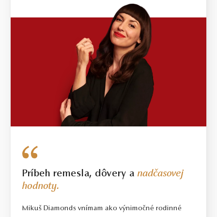
Príbeh remesla, dôvery a
nadčasovej
hodnoty.
Mikuš Diamonds vnímam ako výnimočné rodinné