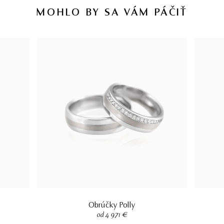
MOHLO BY SA VÁM PÁČIŤ
Obrúčky Polly
od 4 971 €