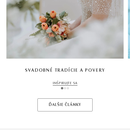
SVADOBNÉ TRADÍCIE A POVERY
INŠPIRUJTE SA
1
2
3
ĎALŠIE ČLÁNKY