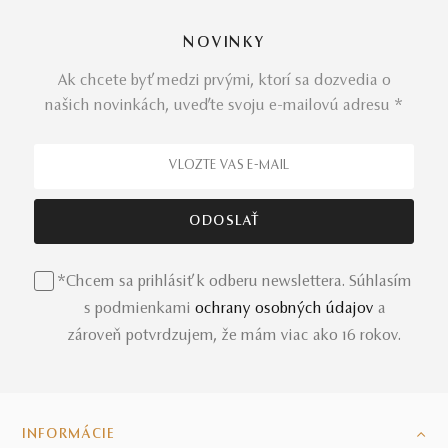
NOVINKY
Ak chcete byť medzi prvými, ktorí sa dozvedia o
našich novinkách, uveďte svoju e-mailovú adresu *
*Chcem sa prihlásiť k odberu newslettera. Súhlasím
s podmienkami
ochrany osobných údajov
a
zároveň potvrdzujem, že mám viac ako 16 rokov.
INFORMÁCIE